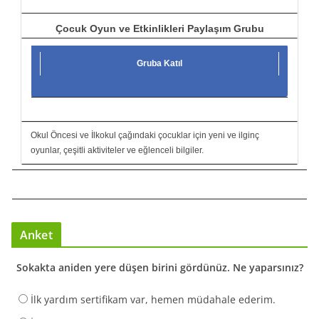
Çocuk Oyun ve Etkinlikleri Paylaşım Grubu
Gruba Katıl
Okul Öncesi ve İlkokul çağındaki çocuklar için yeni ve ilginç
oyunlar, çeşitli aktiviteler ve eğlenceli bilgiler.
Anket
Sokakta aniden yere düşen birini gördünüz. Ne yaparsınız?
İlk yardım sertifikam var, hemen müdahale ederim.