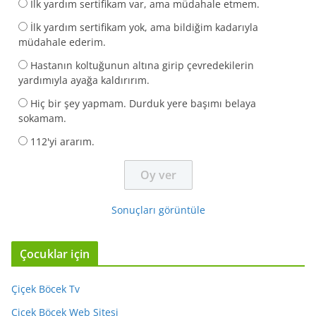
İlk yardım sertifikam var, ama müdahale etmem.
İlk yardım sertifikam yok, ama bildiğim kadarıyla
müdahale ederim.
Hastanın koltuğunun altına girip çevredekilerin
yardımıyla ayağa kaldırırım.
Hiç bir şey yapmam. Durduk yere başımı belaya
sokamam.
112'yi ararım.
Sonuçları görüntüle
Çocuklar için
Çiçek Böcek Tv
Çiçek Böcek Web Sitesi