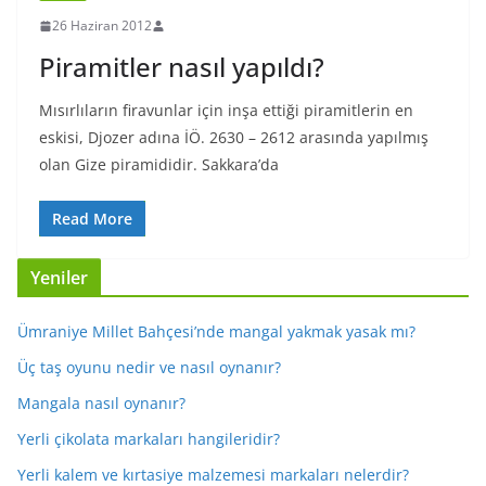
26 Haziran 2012
Piramitler nasıl yapıldı?
Mısırlıların firavunlar için inşa ettiği piramitlerin en
eskisi, Djozer adına İÖ. 2630 – 2612 arasında yapılmış
olan Gize piramididir. Sakkara’da
Read More
Yeniler
Ümraniye Millet Bahçesi’nde mangal yakmak yasak mı?
Üç taş oyunu nedir ve nasıl oynanır?
Mangala nasıl oynanır?
Yerli çikolata markaları hangileridir?
Yerli kalem ve kırtasiye malzemesi markaları nelerdir?