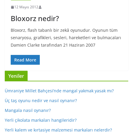
12 Mayıs 2012
Bloxorz nedir?
Bloxorz, flash tabanlı bir zekâ oyunudur. Oyunun tüm
senaryosu, grafikleri, sesleri, hareketleri ve bulmacaları
Damien Clarke tarafından 21 Haziran 2007
Read More
Yeniler
Ümraniye Millet Bahçesi’nde mangal yakmak yasak mı?
Üç taş oyunu nedir ve nasıl oynanır?
Mangala nasıl oynanır?
Yerli çikolata markaları hangileridir?
Yerli kalem ve kırtasiye malzemesi markaları nelerdir?