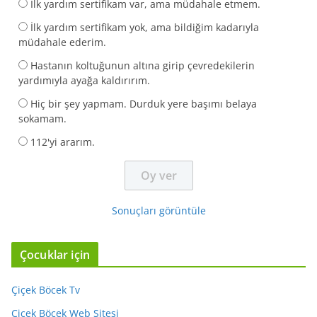
İlk yardım sertifikam var, ama müdahale etmem.
İlk yardım sertifikam yok, ama bildiğim kadarıyla
müdahale ederim.
Hastanın koltuğunun altına girip çevredekilerin
yardımıyla ayağa kaldırırım.
Hiç bir şey yapmam. Durduk yere başımı belaya
sokamam.
112'yi ararım.
Sonuçları görüntüle
Çocuklar için
Çiçek Böcek Tv
Çiçek Böcek Web Sitesi