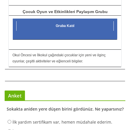
Çocuk Oyun ve Etkinlikleri Paylaşım Grubu
Gruba Katıl
Okul Öncesi ve İlkokul çağındaki çocuklar için yeni ve ilginç
oyunlar, çeşitli aktiviteler ve eğlenceli bilgiler.
Anket
Sokakta aniden yere düşen birini gördünüz. Ne yaparsınız?
İlk yardım sertifikam var, hemen müdahale ederim.