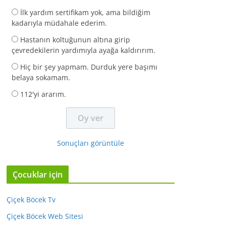
İlk yardım sertifikam yok, ama bildiğim
kadarıyla müdahale ederim.
Hastanın koltuğunun altına girip
çevredekilerin yardımıyla ayağa kaldırırım.
Hiç bir şey yapmam. Durduk yere başımı
belaya sokamam.
112'yi ararım.
Sonuçları görüntüle
Çocuklar için
Çiçek Böcek Tv
Çiçek Böcek Web Sitesi