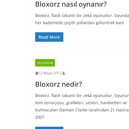
Bloxorz nasıl oynanır?
Bloxorz, flash tabanlı bir zekâ oyunudur. Oyun
her kademede çeşitli yollardan götürerek kare
Read More
BILGISAYAR
12 Mayıs 2012
Bloxorz nedir?
Bloxorz, flash tabanlı bir zekâ oyunudur. Oyunu
tüm senaryosu, grafikleri, sesleri, hareketleri ve
bulmacaları Damien Clarke tarafından 21 Hazira
2007