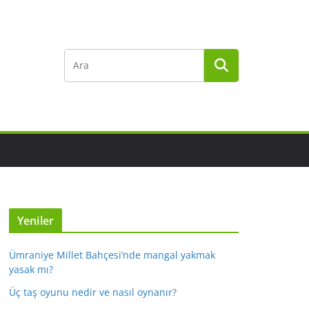
Yeniler
Ümraniye Millet Bahçesi’nde mangal yakmak
yasak mı?
Üç taş oyunu nedir ve nasıl oynanır?