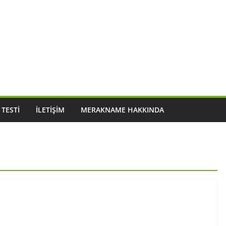
 TESTI
İLETIŞIM
MERAKNAME HAKKINDA