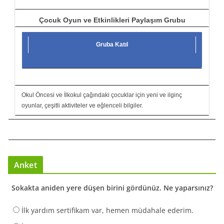
Çocuk Oyun ve Etkinlikleri Paylaşım Grubu
Gruba Katıl
Okul Öncesi ve İlkokul çağındaki çocuklar için yeni ve ilginç
oyunlar, çeşitli aktiviteler ve eğlenceli bilgiler.
Anket
Sokakta aniden yere düşen birini gördünüz. Ne yaparsınız?
İlk yardım sertifikam var, hemen müdahale ederim.