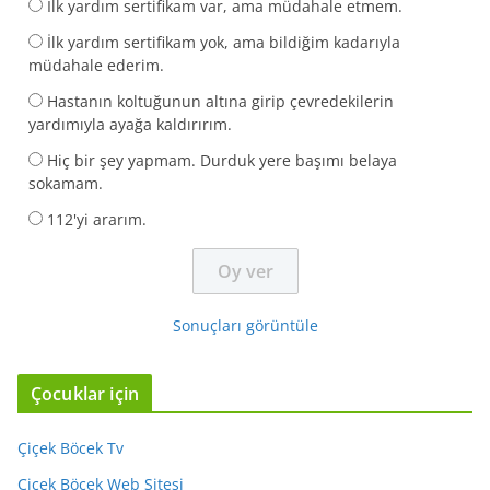
İlk yardım sertifikam var, ama müdahale etmem.
İlk yardım sertifikam yok, ama bildiğim kadarıyla
müdahale ederim.
Hastanın koltuğunun altına girip çevredekilerin
yardımıyla ayağa kaldırırım.
Hiç bir şey yapmam. Durduk yere başımı belaya
sokamam.
112'yi ararım.
Sonuçları görüntüle
Çocuklar için
Çiçek Böcek Tv
Çiçek Böcek Web Sitesi