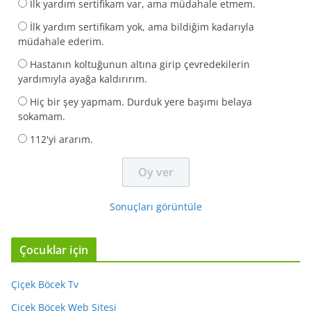
İlk yardım sertifikam var, ama müdahale etmem.
İlk yardım sertifikam yok, ama bildiğim kadarıyla
müdahale ederim.
Hastanın koltuğunun altına girip çevredekilerin
yardımıyla ayağa kaldırırım.
Hiç bir şey yapmam. Durduk yere başımı belaya
sokamam.
112'yi ararım.
Sonuçları görüntüle
Çocuklar için
Çiçek Böcek Tv
Çiçek Böcek Web Sitesi