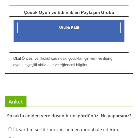
Çocuk Oyun ve Etkinlikleri Paylaşım Grubu
Gruba Katıl
Okul Öncesi ve İlkokul çağındaki çocuklar için yeni ve ilginç
oyunlar, çeşitli aktiviteler ve eğlenceli bilgiler.
Anket
Sokakta aniden yere düşen birini gördünüz. Ne yaparsınız?
İlk yardım sertifikam var, hemen müdahale ederim.