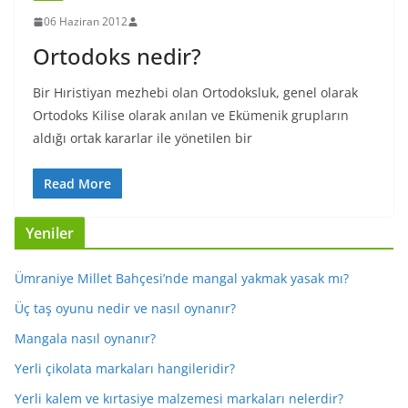
06 Haziran 2012
Ortodoks nedir?
Bir Hıristiyan mezhebi olan Ortodoksluk, genel olarak
Ortodoks Kilise olarak anılan ve Ekümenik grupların
aldığı ortak kararlar ile yönetilen bir
Read More
Yeniler
Ümraniye Millet Bahçesi’nde mangal yakmak yasak mı?
Üç taş oyunu nedir ve nasıl oynanır?
Mangala nasıl oynanır?
Yerli çikolata markaları hangileridir?
Yerli kalem ve kırtasiye malzemesi markaları nelerdir?