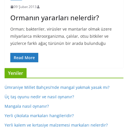
09 Şubat 2013
Ormanın yararları nelerdir?
Orman; bakteriler, virüsler ve mantarlar olmak üzere
milyarlarca mikroorganizma, çalılar, otsu bitkiler ve
yüzlerce farklı ağaç türünün bir arada bulunduğu
Read More
Yeniler
Ümraniye Millet Bahçesi’nde mangal yakmak yasak mı?
Üç taş oyunu nedir ve nasıl oynanır?
Mangala nasıl oynanır?
Yerli çikolata markaları hangileridir?
Yerli kalem ve kırtasiye malzemesi markaları nelerdir?