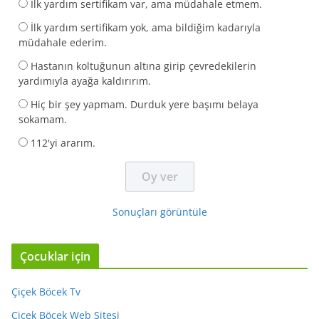
İlk yardım sertifikam var, ama müdahale etmem.
İlk yardım sertifikam yok, ama bildiğim kadarıyla
müdahale ederim.
Hastanın koltuğunun altına girip çevredekilerin
yardımıyla ayağa kaldırırım.
Hiç bir şey yapmam. Durduk yere başımı belaya
sokamam.
112'yi ararım.
Sonuçları görüntüle
Çocuklar için
Çiçek Böcek Tv
Çiçek Böcek Web Sitesi