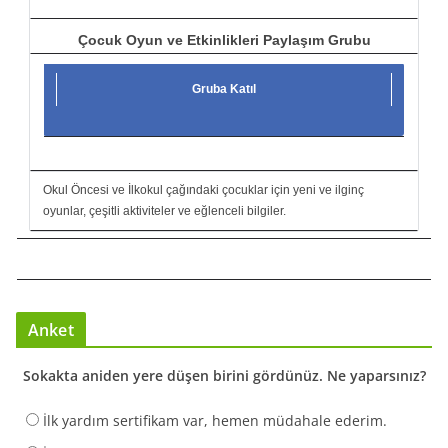
Çocuk Oyun ve Etkinlikleri Paylaşım Grubu
Gruba Katıl
Okul Öncesi ve İlkokul çağındaki çocuklar için yeni ve ilginç
oyunlar, çeşitli aktiviteler ve eğlenceli bilgiler.
Anket
Sokakta aniden yere düşen birini gördünüz. Ne yaparsınız?
İlk yardım sertifikam var, hemen müdahale ederim.