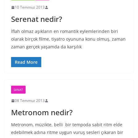
10 Temmuz 2013
Serenat nedir?
İflah olmaz aşıkların en romantik eylemlerinden biri
olarak birçok filme, tiyatro oyununa konu olmuş, zaman
zaman gerçek yaşamda da karşılık
Read More
SANAT
08 Temmuz 2013
Metronom nedir?
Metronom, müzikte, belli bir tempoda sabit ritm elde
edebilmek adına ritme uygun vuruş sesleri çıkaran bir