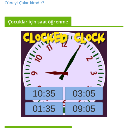
Cüneyt Çakır kimdir?
Çocuklar için saat öğrenme