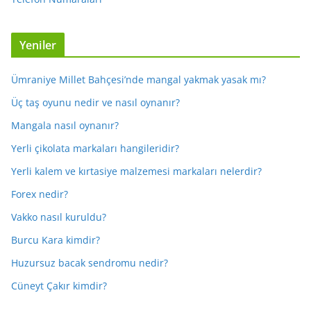
Yeniler
Ümraniye Millet Bahçesi’nde mangal yakmak yasak mı?
Üç taş oyunu nedir ve nasıl oynanır?
Mangala nasıl oynanır?
Yerli çikolata markaları hangileridir?
Yerli kalem ve kırtasiye malzemesi markaları nelerdir?
Forex nedir?
Vakko nasıl kuruldu?
Burcu Kara kimdir?
Huzursuz bacak sendromu nedir?
Cüneyt Çakır kimdir?