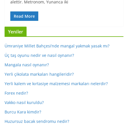
alettir. Metronom, Yunanca iki
Read More
Yeniler
Ümraniye Millet Bahçesi’nde mangal yakmak yasak mı?
Üç taş oyunu nedir ve nasıl oynanır?
Mangala nasıl oynanır?
Yerli çikolata markaları hangileridir?
Yerli kalem ve kırtasiye malzemesi markaları nelerdir?
Forex nedir?
Vakko nasıl kuruldu?
Burcu Kara kimdir?
Huzursuz bacak sendromu nedir?