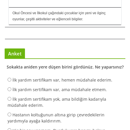
Okul Öncesi ve İlkokul çağındaki çocuklar için yeni ve ilginç
oyunlar, çeşitli aktiviteler ve eğlenceli bilgiler.
Anket
Sokakta aniden yere düşen birini gördünüz. Ne yaparsınız?
İlk yardım sertifikam var, hemen müdahale ederim.
İlk yardım sertifikam var, ama müdahale etmem.
İlk yardım sertifikam yok, ama bildiğim kadarıyla
müdahale ederim.
Hastanın koltuğunun altına girip çevredekilerin
yardımıyla ayağa kaldırırım.