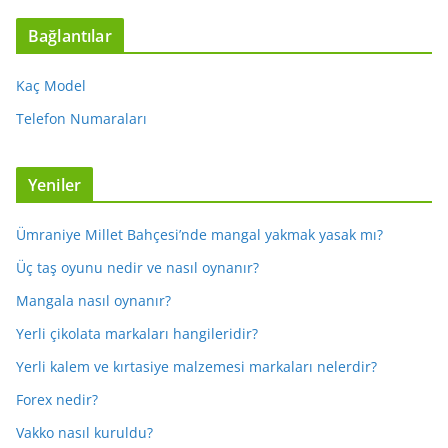
Bağlantılar
Kaç Model
Telefon Numaraları
Yeniler
Ümraniye Millet Bahçesi’nde mangal yakmak yasak mı?
Üç taş oyunu nedir ve nasıl oynanır?
Mangala nasıl oynanır?
Yerli çikolata markaları hangileridir?
Yerli kalem ve kırtasiye malzemesi markaları nelerdir?
Forex nedir?
Vakko nasıl kuruldu?