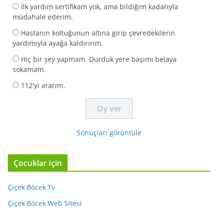
İlk yardım sertifikam yok, ama bildiğim kadarıyla
müdahale ederim.
Hastanın koltuğunun altına girip çevredekilerin
yardımıyla ayağa kaldırırım.
Hiç bir şey yapmam. Durduk yere başımı belaya
sokamam.
112'yi ararım.
Sonuçları görüntüle
Çocuklar için
Çiçek Böcek Tv
Çiçek Böcek Web Sitesi