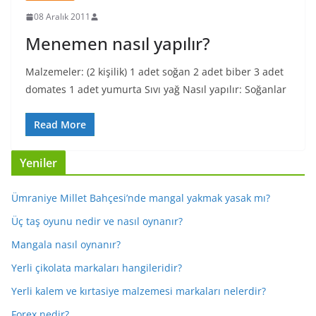
08 Aralık 2011
Menemen nasıl yapılır?
Malzemeler: (2 kişilik) 1 adet soğan 2 adet biber 3 adet
domates 1 adet yumurta Sıvı yağ Nasıl yapılır: Soğanlar
Read More
Yeniler
Ümraniye Millet Bahçesi’nde mangal yakmak yasak mı?
Üç taş oyunu nedir ve nasıl oynanır?
Mangala nasıl oynanır?
Yerli çikolata markaları hangileridir?
Yerli kalem ve kırtasiye malzemesi markaları nelerdir?
Forex nedir?