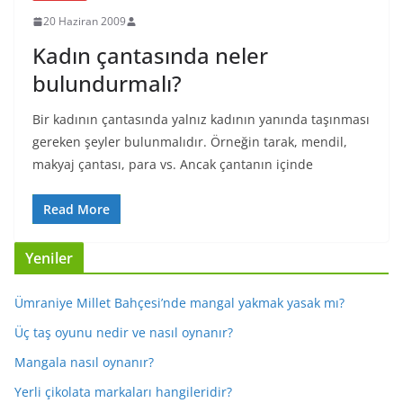
20 Haziran 2009
Kadın çantasında neler
bulundurmalı?
Bir kadının çantasında yalnız kadının yanında taşınması
gereken şeyler bulunmalıdır. Örneğin tarak, mendil,
makyaj çantası, para vs. Ancak çantanın içinde
Read More
Yeniler
Ümraniye Millet Bahçesi’nde mangal yakmak yasak mı?
Üç taş oyunu nedir ve nasıl oynanır?
Mangala nasıl oynanır?
Yerli çikolata markaları hangileridir?