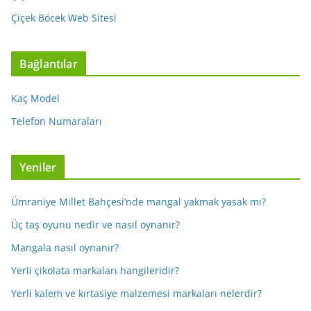
Çiçek Böcek Web Sitesi
Bağlantılar
Kaç Model
Telefon Numaraları
Yeniler
Ümraniye Millet Bahçesi’nde mangal yakmak yasak mı?
Üç taş oyunu nedir ve nasıl oynanır?
Mangala nasıl oynanır?
Yerli çikolata markaları hangileridir?
Yerli kalem ve kırtasiye malzemesi markaları nelerdir?