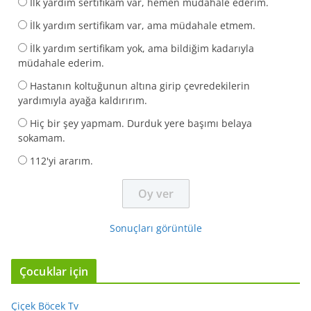
İlk yardım sertifikam var, hemen müdahale ederim.
İlk yardım sertifikam var, ama müdahale etmem.
İlk yardım sertifikam yok, ama bildiğim kadarıyla
müdahale ederim.
Hastanın koltuğunun altına girip çevredekilerin
yardımıyla ayağa kaldırırım.
Hiç bir şey yapmam. Durduk yere başımı belaya
sokamam.
112'yi ararım.
Sonuçları görüntüle
Çocuklar için
Çiçek Böcek Tv