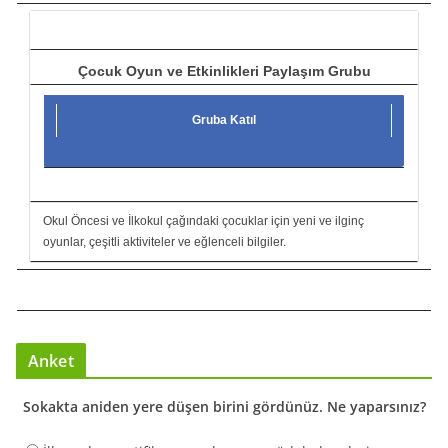
ı
Çocuk Oyun ve Etkinlikleri Paylaşım Grubu
Gruba Katıl
Okul Öncesi ve İlkokul çağındaki çocuklar için yeni ve ilginç
oyunlar, çeşitli aktiviteler ve eğlenceli bilgiler.
Anket
Sokakta aniden yere düşen birini gördünüz. Ne yaparsınız?