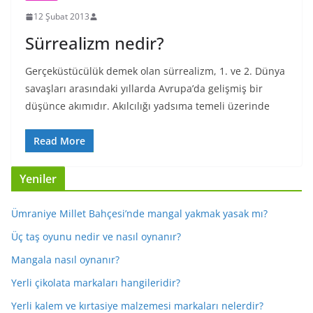
12 Şubat 2013
Sürrealizm nedir?
Gerçeküstücülük demek olan sürrealizm, 1. ve 2. Dünya
savaşları arasındaki yıllarda Avrupa’da gelişmiş bir
düşünce akımıdır. Akılcılığı yadsıma temeli üzerinde
Read More
Yeniler
Ümraniye Millet Bahçesi’nde mangal yakmak yasak mı?
Üç taş oyunu nedir ve nasıl oynanır?
Mangala nasıl oynanır?
Yerli çikolata markaları hangileridir?
Yerli kalem ve kırtasiye malzemesi markaları nelerdir?