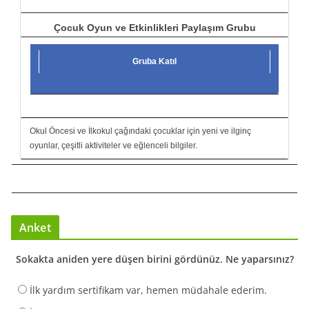
Çocuk Oyun ve Etkinlikleri Paylaşım Grubu
Gruba Katıl
Okul Öncesi ve İlkokul çağındaki çocuklar için yeni ve ilginç
oyunlar, çeşitli aktiviteler ve eğlenceli bilgiler.
Anket
Sokakta aniden yere düşen birini gördünüz. Ne yaparsınız?
İlk yardım sertifikam var, hemen müdahale ederim.