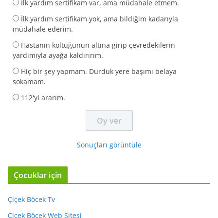
İlk yardım sertifikam var, ama müdahale etmem.
İlk yardım sertifikam yok, ama bildiğim kadarıyla
müdahale ederim.
Hastanın koltuğunun altına girip çevredekilerin
yardımıyla ayağa kaldırırım.
Hiç bir şey yapmam. Durduk yere başımı belaya
sokamam.
112'yi ararım.
Sonuçları görüntüle
Çocuklar için
Çiçek Böcek Tv
Çiçek Böcek Web Sitesi