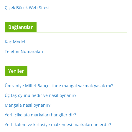
Çiçek Böcek Web Sitesi
Bağlantılar
Kaç Model
Telefon Numaraları
Yeniler
Ümraniye Millet Bahçesi’nde mangal yakmak yasak mı?
Üç taş oyunu nedir ve nasıl oynanır?
Mangala nasıl oynanır?
Yerli çikolata markaları hangileridir?
Yerli kalem ve kırtasiye malzemesi markaları nelerdir?