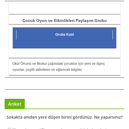
ı
Çocuk Oyun ve Etkinlikleri Paylaşım Grubu
Gruba Katıl
Okul Öncesi ve İlkokul çağındaki çocuklar için yeni ve ilginç
oyunlar, çeşitli aktiviteler ve eğlenceli bilgiler.
Anket
Sokakta aniden yere düşen birini gördünüz. Ne yaparsınız?