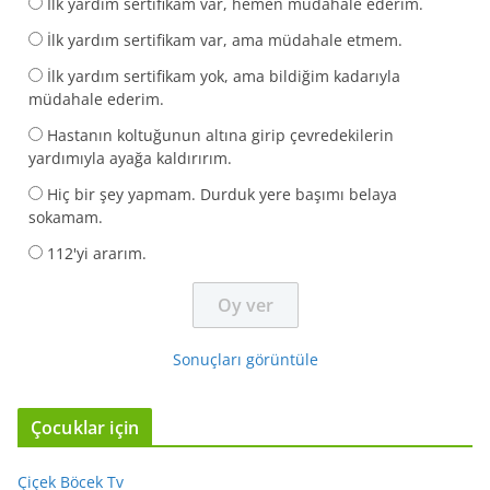
İlk yardım sertifikam var, hemen müdahale ederim.
İlk yardım sertifikam var, ama müdahale etmem.
İlk yardım sertifikam yok, ama bildiğim kadarıyla
müdahale ederim.
Hastanın koltuğunun altına girip çevredekilerin
yardımıyla ayağa kaldırırım.
Hiç bir şey yapmam. Durduk yere başımı belaya
sokamam.
112'yi ararım.
Sonuçları görüntüle
Çocuklar için
Çiçek Böcek Tv