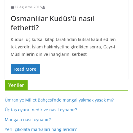
22 Ağustos 2015
Osmanlılar Kudüs’ü nasıl
fethetti?
Kudüs, üç kutsal kitap tarafından kutsal kabul edilen
tek yerdir. İslam hakimiyetine girdikten sonra, Gayr-i
Müslimlerin din ve inançlarını serbest
Read More
Yeniler
Ümraniye Millet Bahçesi’nde mangal yakmak yasak mı?
Üç taş oyunu nedir ve nasıl oynanır?
Mangala nasıl oynanır?
Yerli çikolata markaları hangileridir?