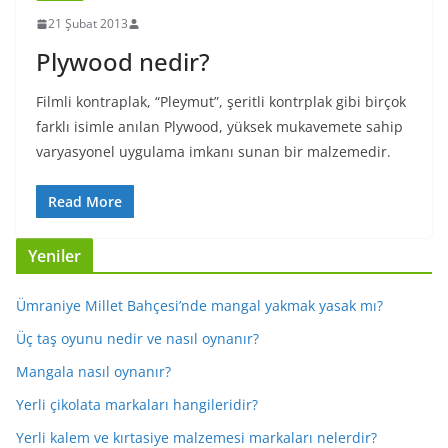
21 Şubat 2013
Plywood nedir?
Filmli kontraplak, “Pleymut”, şeritli kontrplak gibi birçok
farklı isimle anılan Plywood, yüksek mukavemete sahip
varyasyonel uygulama imkanı sunan bir malzemedir.
Read More
Yeniler
Ümraniye Millet Bahçesi’nde mangal yakmak yasak mı?
Üç taş oyunu nedir ve nasıl oynanır?
Mangala nasıl oynanır?
Yerli çikolata markaları hangileridir?
Yerli kalem ve kırtasiye malzemesi markaları nelerdir?