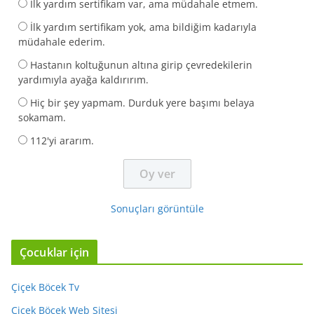
İlk yardım sertifikam var, ama müdahale etmem.
İlk yardım sertifikam yok, ama bildiğim kadarıyla
müdahale ederim.
Hastanın koltuğunun altına girip çevredekilerin
yardımıyla ayağa kaldırırım.
Hiç bir şey yapmam. Durduk yere başımı belaya
sokamam.
112'yi ararım.
Sonuçları görüntüle
Çocuklar için
Çiçek Böcek Tv
Çiçek Böcek Web Sitesi