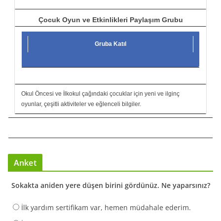
Çocuk Oyun ve Etkinlikleri Paylaşım Grubu
Gruba Katıl
Okul Öncesi ve İlkokul çağındaki çocuklar için yeni ve ilginç
oyunlar, çeşitli aktiviteler ve eğlenceli bilgiler.
Anket
Sokakta aniden yere düşen birini gördünüz. Ne yaparsınız?
İlk yardım sertifikam var, hemen müdahale ederim.