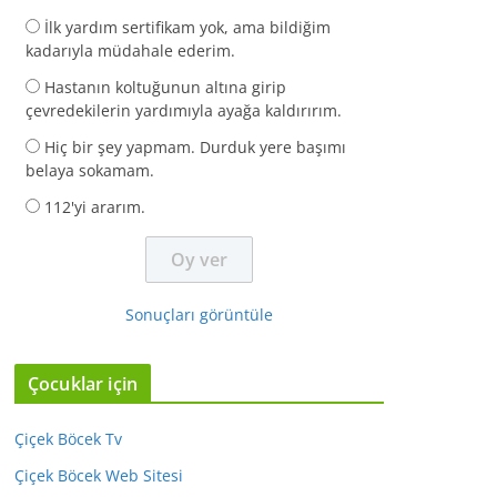
İlk yardım sertifikam yok, ama bildiğim
kadarıyla müdahale ederim.
Hastanın koltuğunun altına girip
çevredekilerin yardımıyla ayağa kaldırırım.
Hiç bir şey yapmam. Durduk yere başımı
belaya sokamam.
112'yi ararım.
Sonuçları görüntüle
Çocuklar için
Çiçek Böcek Tv
Çiçek Böcek Web Sitesi