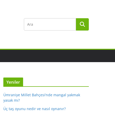
Yeniler
Ümraniye Millet Bahçesi’nde mangal yakmak
yasak mı?
Üç taş oyunu nedir ve nasıl oynanır?