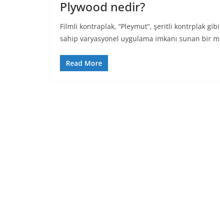
Plywood nedir?
Filmli kontraplak, “Pleymut”, şeritli kontrplak g
sahip varyasyonel uygulama imkanı sunan bir m
Read More