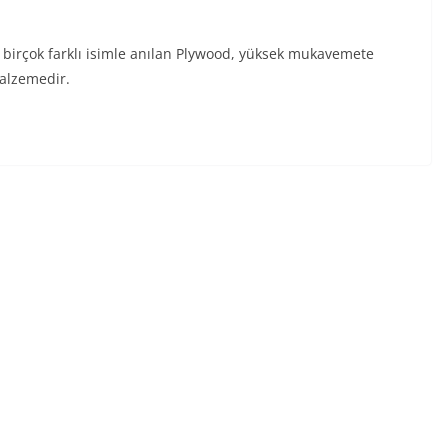
ibi birçok farklı isimle anılan Plywood, yüksek mukavemete
alzemedir.