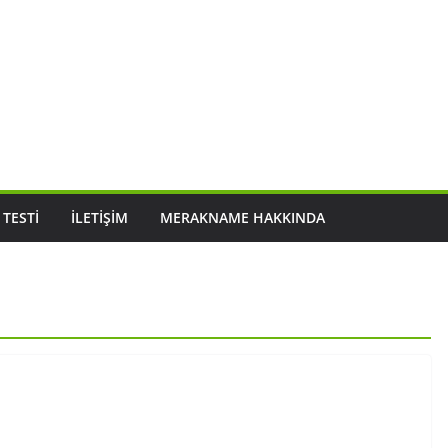
 TESTI
İLETIŞIM
MERAKNAME HAKKINDA