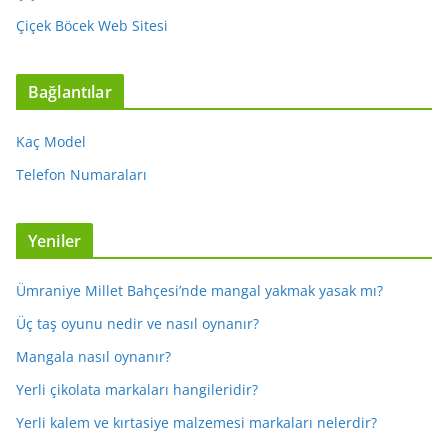
Çiçek Böcek Web Sitesi
Bağlantılar
Kaç Model
Telefon Numaraları
Yeniler
Ümraniye Millet Bahçesi’nde mangal yakmak yasak mı?
Üç taş oyunu nedir ve nasıl oynanır?
Mangala nasıl oynanır?
Yerli çikolata markaları hangileridir?
Yerli kalem ve kırtasiye malzemesi markaları nelerdir?