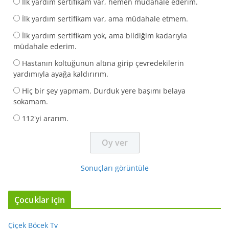
İlk yardım sertifikam var, hemen müdahale ederim.
İlk yardım sertifikam var, ama müdahale etmem.
İlk yardım sertifikam yok, ama bildiğim kadarıyla
müdahale ederim.
Hastanın koltuğunun altına girip çevredekilerin
yardımıyla ayağa kaldırırım.
Hiç bir şey yapmam. Durduk yere başımı belaya
sokamam.
112'yi ararım.
Sonuçları görüntüle
Çocuklar için
Çiçek Böcek Tv