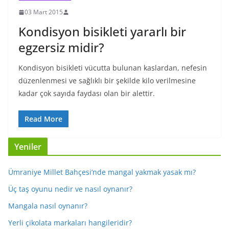
03 Mart 2015
Kondisyon bisikleti yararlı bir
egzersiz midir?
Kondisyon bisikleti vücutta bulunan kaslardan, nefesin
düzenlenmesi ve sağlıklı bir şekilde kilo verilmesine
kadar çok sayıda faydası olan bir alettir.
Read More
Yeniler
Ümraniye Millet Bahçesi’nde mangal yakmak yasak mı?
Üç taş oyunu nedir ve nasıl oynanır?
Mangala nasıl oynanır?
Yerli çikolata markaları hangileridir?