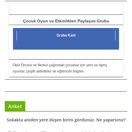
ı
Çocuk Oyun ve Etkinlikleri Paylaşım Grubu
Gruba Katıl
Okul Öncesi ve İlkokul çağındaki çocuklar için yeni ve ilginç
oyunlar, çeşitli aktiviteler ve eğlenceli bilgiler.
Anket
Sokakta aniden yere düşen birini gördünüz. Ne yaparsınız?