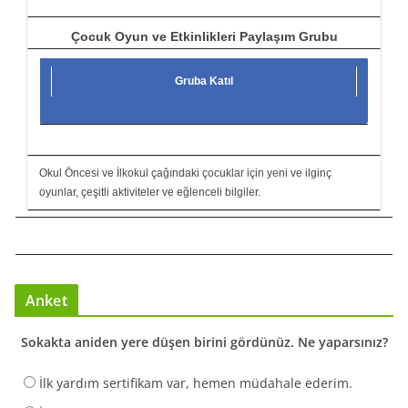
Çocuk Oyun ve Etkinlikleri Paylaşım Grubu
Gruba Katıl
Okul Öncesi ve İlkokul çağındaki çocuklar için yeni ve ilginç
oyunlar, çeşitli aktiviteler ve eğlenceli bilgiler.
Anket
Sokakta aniden yere düşen birini gördünüz. Ne yaparsınız?
İlk yardım sertifikam var, hemen müdahale ederim.