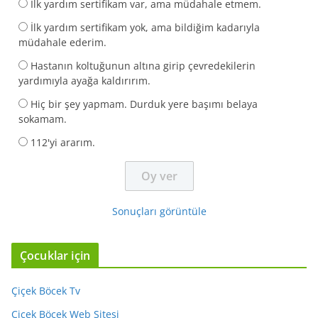
İlk yardım sertifikam var, ama müdahale etmem.
İlk yardım sertifikam yok, ama bildiğim kadarıyla
müdahale ederim.
Hastanın koltuğunun altına girip çevredekilerin
yardımıyla ayağa kaldırırım.
Hiç bir şey yapmam. Durduk yere başımı belaya
sokamam.
112'yi ararım.
Sonuçları görüntüle
Çocuklar için
Çiçek Böcek Tv
Çiçek Böcek Web Sitesi