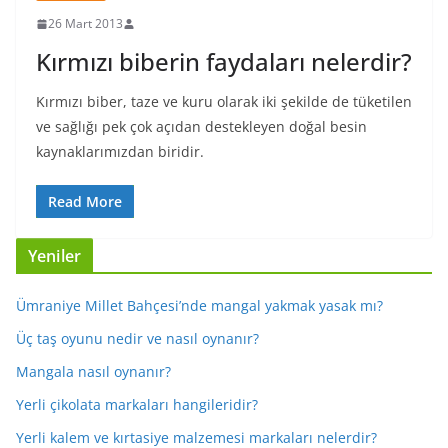
26 Mart 2013
Kırmızı biberin faydaları nelerdir?
Kırmızı biber, taze ve kuru olarak iki şekilde de tüketilen
ve sağlığı pek çok açıdan destekleyen doğal besin
kaynaklarımızdan biridir.
Read More
Yeniler
Ümraniye Millet Bahçesi’nde mangal yakmak yasak mı?
Üç taş oyunu nedir ve nasıl oynanır?
Mangala nasıl oynanır?
Yerli çikolata markaları hangileridir?
Yerli kalem ve kırtasiye malzemesi markaları nelerdir?