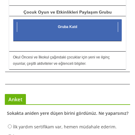
Çocuk Oyun ve Etkinlikleri Paylaşım Grubu
Gruba Katıl
Okul Öncesi ve İlkokul çağındaki çocuklar için yeni ve ilginç
oyunlar, çeşitli aktiviteler ve eğlenceli bilgiler.
Anket
Sokakta aniden yere düşen birini gördünüz. Ne yaparsınız?
İlk yardım sertifikam var, hemen müdahale ederim.