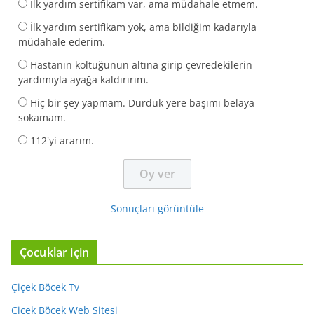
İlk yardım sertifikam var, ama müdahale etmem.
İlk yardım sertifikam yok, ama bildiğim kadarıyla
müdahale ederim.
Hastanın koltuğunun altına girip çevredekilerin
yardımıyla ayağa kaldırırım.
Hiç bir şey yapmam. Durduk yere başımı belaya
sokamam.
112'yi ararım.
Sonuçları görüntüle
Çocuklar için
Çiçek Böcek Tv
Çiçek Böcek Web Sitesi