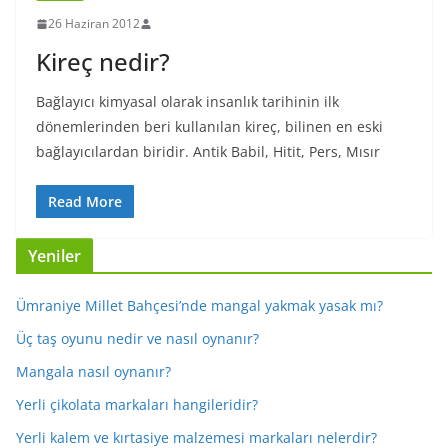
26 Haziran 2012
Kireç nedir?
Bağlayıcı kimyasal olarak insanlık tarihinin ilk
dönemlerinden beri kullanılan kireç, bilinen en eski
bağlayıcılardan biridir. Antik Babil, Hitit, Pers, Mısır
Read More
Yeniler
Ümraniye Millet Bahçesi’nde mangal yakmak yasak mı?
Üç taş oyunu nedir ve nasıl oynanır?
Mangala nasıl oynanır?
Yerli çikolata markaları hangileridir?
Yerli kalem ve kırtasiye malzemesi markaları nelerdir?