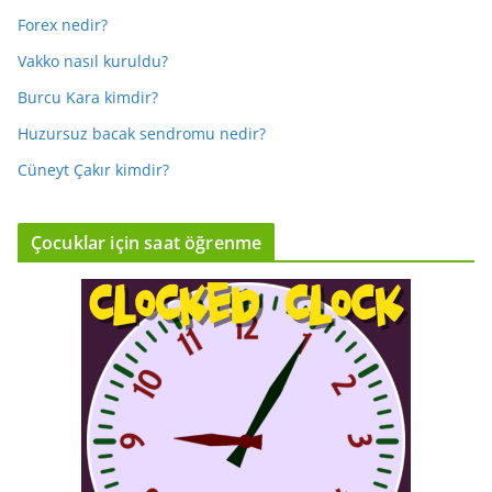
Forex nedir?
Vakko nasıl kuruldu?
Burcu Kara kimdir?
Huzursuz bacak sendromu nedir?
Cüneyt Çakır kimdir?
Çocuklar için saat öğrenme