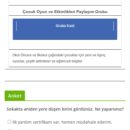
Çocuk Oyun ve Etkinlikleri Paylaşım Grubu
Gruba Katıl
Okul Öncesi ve İlkokul çağındaki çocuklar için yeni ve ilginç
oyunlar, çeşitli aktiviteler ve eğlenceli bilgiler.
Anket
Sokakta aniden yere düşen birini gördünüz. Ne yaparsınız?
İlk yardım sertifikam var, hemen müdahale ederim.