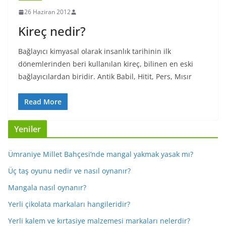
26 Haziran 2012
Kireç nedir?
Bağlayıcı kimyasal olarak insanlık tarihinin ilk
dönemlerinden beri kullanılan kireç, bilinen en eski
bağlayıcılardan biridir. Antik Babil, Hitit, Pers, Mısır
Read More
Yeniler
Ümraniye Millet Bahçesi’nde mangal yakmak yasak mı?
Üç taş oyunu nedir ve nasıl oynanır?
Mangala nasıl oynanır?
Yerli çikolata markaları hangileridir?
Yerli kalem ve kırtasiye malzemesi markaları nelerdir?