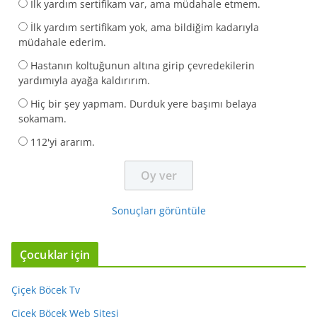
İlk yardım sertifikam var, ama müdahale etmem.
İlk yardım sertifikam yok, ama bildiğim kadarıyla
müdahale ederim.
Hastanın koltuğunun altına girip çevredekilerin
yardımıyla ayağa kaldırırım.
Hiç bir şey yapmam. Durduk yere başımı belaya
sokamam.
112'yi ararım.
Sonuçları görüntüle
Çocuklar için
Çiçek Böcek Tv
Çiçek Böcek Web Sitesi