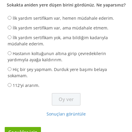
Sokakta aniden yere düşen birini gördünüz. Ne yaparsınız?
İlk yardım sertifikam var, hemen müdahale ederim.
İlk yardım sertifikam var, ama müdahale etmem.
İlk yardım sertifikam yok, ama bildiğim kadarıyla
müdahale ederim.
Hastanın koltuğunun altına girip çevredekilerin
yardımıyla ayağa kaldırırım.
Hiç bir şey yapmam. Durduk yere başımı belaya
sokamam.
112'yi ararım.
Sonuçları görüntüle