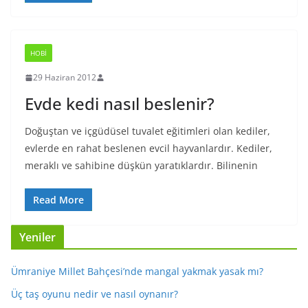
HOBI
29 Haziran 2012
Evde kedi nasıl beslenir?
Doğuştan ve içgüdüsel tuvalet eğitimleri olan kediler,
evlerde en rahat beslenen evcil hayvanlardır. Kediler,
meraklı ve sahibine düşkün yaratıklardır. Bilinenin
Read More
Yeniler
Ümraniye Millet Bahçesi’nde mangal yakmak yasak mı?
Üç taş oyunu nedir ve nasıl oynanır?