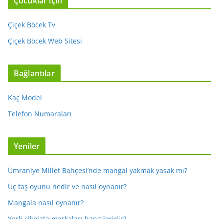
Çocuklar için
Çiçek Böcek Tv
Çiçek Böcek Web Sitesi
Bağlantılar
Kaç Model
Telefon Numaraları
Yeniler
Ümraniye Millet Bahçesi’nde mangal yakmak yasak mı?
Üç taş oyunu nedir ve nasıl oynanır?
Mangala nasıl oynanır?
Yerli çikolata markaları hangileridir?