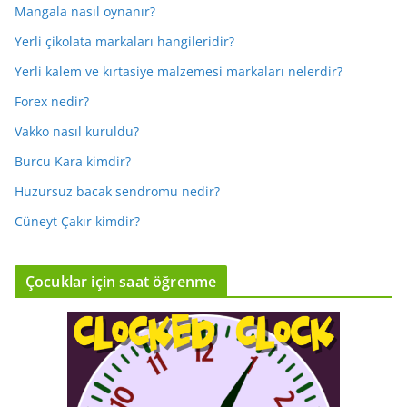
Mangala nasıl oynanır?
Yerli çikolata markaları hangileridir?
Yerli kalem ve kırtasiye malzemesi markaları nelerdir?
Forex nedir?
Vakko nasıl kuruldu?
Burcu Kara kimdir?
Huzursuz bacak sendromu nedir?
Cüneyt Çakır kimdir?
Çocuklar için saat öğrenme