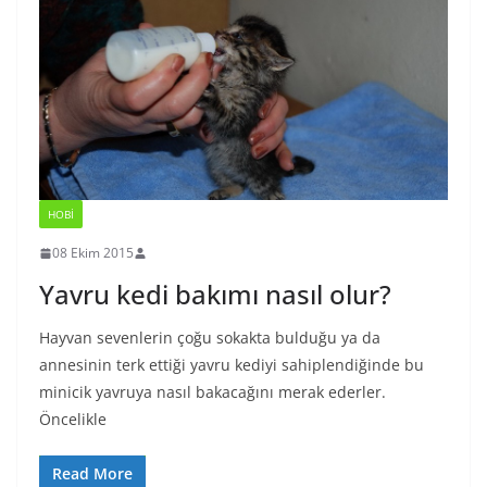
HOBI
08 Ekim 2015
Yavru kedi bakımı nasıl olur?
Hayvan sevenlerin çoğu sokakta bulduğu ya da
annesinin terk ettiği yavru kediyi sahiplendiğinde bu
minicik yavruya nasıl bakacağını merak ederler.
Öncelikle
Read More