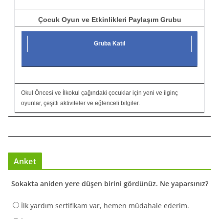
Çocuk Oyun ve Etkinlikleri Paylaşım Grubu
Gruba Katıl
Okul Öncesi ve İlkokul çağındaki çocuklar için yeni ve ilginç
oyunlar, çeşitli aktiviteler ve eğlenceli bilgiler.
Anket
Sokakta aniden yere düşen birini gördünüz. Ne yaparsınız?
İlk yardım sertifikam var, hemen müdahale ederim.