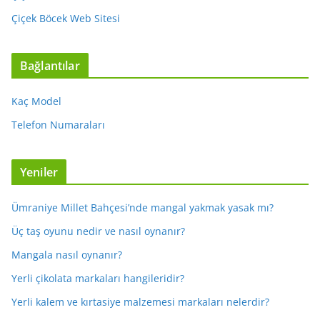
Çiçek Böcek Web Sitesi
Bağlantılar
Kaç Model
Telefon Numaraları
Yeniler
Ümraniye Millet Bahçesi’nde mangal yakmak yasak mı?
Üç taş oyunu nedir ve nasıl oynanır?
Mangala nasıl oynanır?
Yerli çikolata markaları hangileridir?
Yerli kalem ve kırtasiye malzemesi markaları nelerdir?