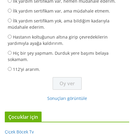
İlk yardım sertifikam var, hemen müdahale ederim.
İlk yardım sertifikam var, ama müdahale etmem.
İlk yardım sertifikam yok, ama bildiğim kadarıyla
müdahale ederim.
Hastanın koltuğunun altına girip çevredekilerin
yardımıyla ayağa kaldırırım.
Hiç bir şey yapmam. Durduk yere başımı belaya
sokamam.
112'yi ararım.
Sonuçları görüntüle
Çocuklar için
Çiçek Böcek Tv