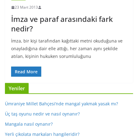
23 Mart 2013
İmza ve paraf arasındaki fark
nedir?
İmza, bir kişi tarafından kağıttaki metni okuduğuna ve
onayladığına dair elle attığı, her zaman aynı şekilde
atılan, kişinin hukuken sorumluluğunu
Read More
Yeniler
Ümraniye Millet Bahçesi’nde mangal yakmak yasak mı?
Üç taş oyunu nedir ve nasıl oynanır?
Mangala nasıl oynanır?
Yerli çikolata markaları hangileridir?