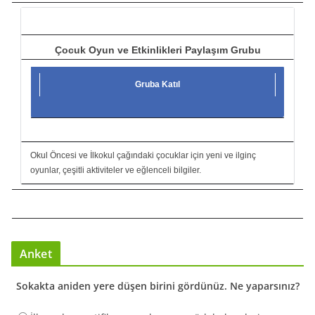
ı
Çocuk Oyun ve Etkinlikleri Paylaşım Grubu
Gruba Katıl
Okul Öncesi ve İlkokul çağındaki çocuklar için yeni ve ilginç
oyunlar, çeşitli aktiviteler ve eğlenceli bilgiler.
Anket
Sokakta aniden yere düşen birini gördünüz. Ne yaparsınız?