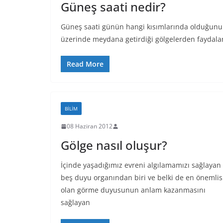
Güneş saati nedir?
Güneş saati günün hangi kısımlarında olduğunu b
üzerinde meydana getirdiği gölgelerden faydala
Read More
BILIM
08 Haziran 2012
Gölge nasıl oluşur?
İçinde yaşadığımız evreni algılamamızı sağlayan
beş duyu organından biri ve belki de en önemlis
olan görme duyusunun anlam kazanmasını
sağlayan