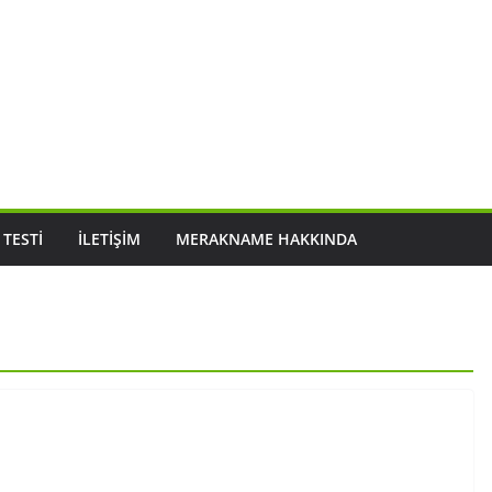
 TESTI
İLETIŞIM
MERAKNAME HAKKINDA