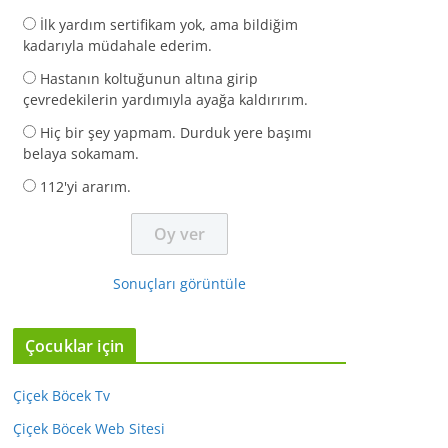
İlk yardım sertifikam yok, ama bildiğim
kadarıyla müdahale ederim.
Hastanın koltuğunun altına girip
çevredekilerin yardımıyla ayağa kaldırırım.
Hiç bir şey yapmam. Durduk yere başımı
belaya sokamam.
112'yi ararım.
Sonuçları görüntüle
Çocuklar için
Çiçek Böcek Tv
Çiçek Böcek Web Sitesi