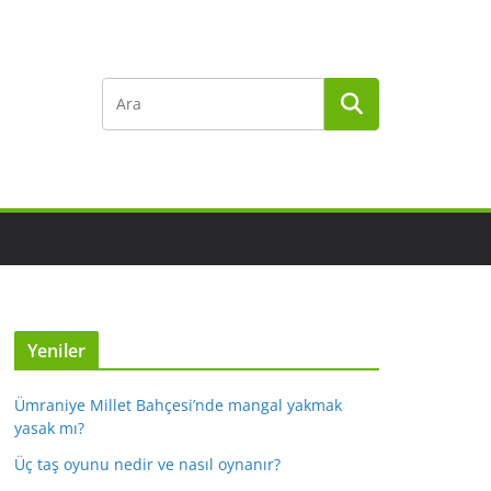
Yeniler
Ümraniye Millet Bahçesi’nde mangal yakmak
yasak mı?
Üç taş oyunu nedir ve nasıl oynanır?