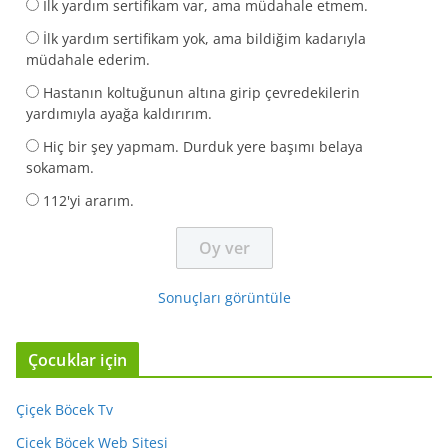
İlk yardım sertifikam var, ama müdahale etmem.
İlk yardım sertifikam yok, ama bildiğim kadarıyla
müdahale ederim.
Hastanın koltuğunun altına girip çevredekilerin
yardımıyla ayağa kaldırırım.
Hiç bir şey yapmam. Durduk yere başımı belaya
sokamam.
112'yi ararım.
Sonuçları görüntüle
Çocuklar için
Çiçek Böcek Tv
Çiçek Böcek Web Sitesi