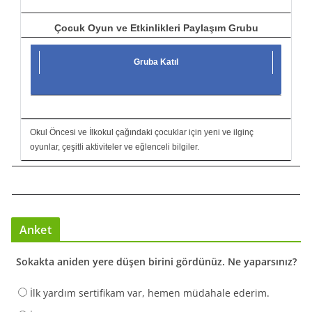
Çocuk Oyun ve Etkinlikleri Paylaşım Grubu
Gruba Katıl
Okul Öncesi ve İlkokul çağındaki çocuklar için yeni ve ilginç
oyunlar, çeşitli aktiviteler ve eğlenceli bilgiler.
Anket
Sokakta aniden yere düşen birini gördünüz. Ne yaparsınız?
İlk yardım sertifikam var, hemen müdahale ederim.