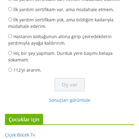
İlk yardım sertifikam var, ama müdahale etmem.
İlk yardım sertifikam yok, ama bildiğim kadarıyla
müdahale ederim.
Hastanın koltuğunun altına girip çevredekilerin
yardımıyla ayağa kaldırırım.
Hiç bir şey yapmam. Durduk yere başımı belaya
sokamam.
112'yi ararım.
Sonuçları görüntüle
Çocuklar için
Çiçek Böcek Tv