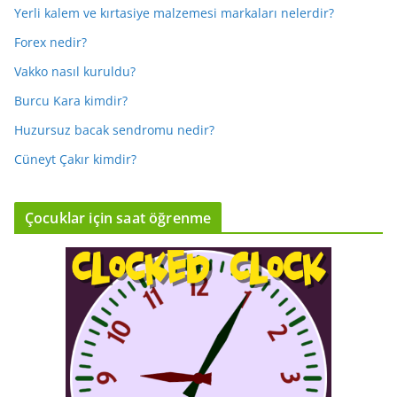
Yerli kalem ve kırtasiye malzemesi markaları nelerdir?
Forex nedir?
Vakko nasıl kuruldu?
Burcu Kara kimdir?
Huzursuz bacak sendromu nedir?
Cüneyt Çakır kimdir?
Çocuklar için saat öğrenme