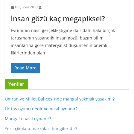
16 Şubat 2013
İnsan gözü kaç megapiksel?
Evriminin nasıl gerçekleştiğine dair dahi hala birçok
tartışmanın yaşandığı insan gözü, bazım bilim
insanlarına göre materyalist düşüncenin önemli
fikirlerinden olan
Read More
Yeniler
Ümraniye Millet Bahçesi’nde mangal yakmak yasak mı?
Üç taş oyunu nedir ve nasıl oynanır?
Mangala nasıl oynanır?
Yerli çikolata markaları hangileridir?