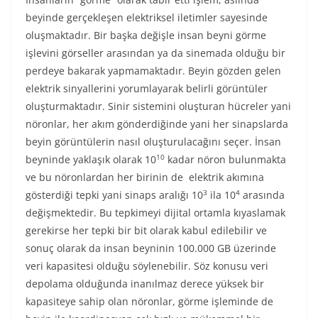
beyinde gerçekleşen elektriksel iletimler sayesinde
oluşmaktadır. Bir başka değişle insan beyni görme
işlevini görseller arasından ya da sinemada olduğu bir
perdeye bakarak yapmamaktadır. Beyin gözden gelen
elektrik sinyallerini yorumlayarak belirli görüntüler
oluşturmaktadır. Sinir sistemini oluşturan hücreler yani
nöronlar, her akım gönderdiğinde yani her sinapslarda
beyin görüntülerin nasıl oluşturulacağını seçer. İnsan
10
beyninde yaklaşık olarak 10
kadar nöron bulunmakta
ve bu nöronlardan her birinin de elektrik akımına
3
4
gösterdiği tepki yani sinaps aralığı 10
ila 10
arasında
değişmektedir. Bu tepkimeyi dijital ortamla kıyaslamak
gerekirse her tepki bir bit olarak kabul edilebilir ve
sonuç olarak da insan beyninin 100.000 GB üzerinde
veri kapasitesi olduğu söylenebilir. Söz konusu veri
depolama olduğunda inanılmaz derece yüksek bir
kapasiteye sahip olan nöronlar, görme işleminde de