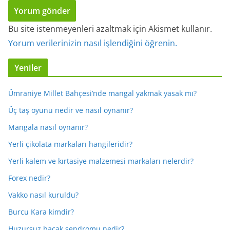
Bu site istenmeyenleri azaltmak için Akismet kullanır.
Yorum verilerinizin nasıl işlendiğini öğrenin.
Yeniler
Ümraniye Millet Bahçesi’nde mangal yakmak yasak mı?
Üç taş oyunu nedir ve nasıl oynanır?
Mangala nasıl oynanır?
Yerli çikolata markaları hangileridir?
Yerli kalem ve kırtasiye malzemesi markaları nelerdir?
Forex nedir?
Vakko nasıl kuruldu?
Burcu Kara kimdir?
Huzursuz bacak sendromu nedir?