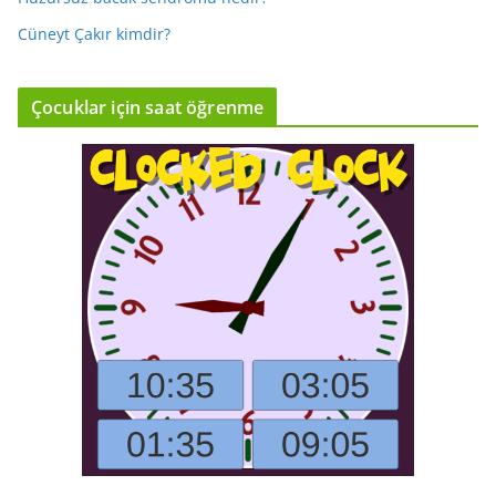
Cüneyt Çakır kimdir?
Çocuklar için saat öğrenme