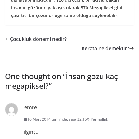
insanın gözünün yaklaşık olarak 570 Megapiksel gibi
şaşırtıcı bir çözünürlüğe sahip olduğu söylenebilir.
Çocukluk dönemi nedir?
Kerata ne demektir?
One thought on “
İnsan gözü kaç
megapiksel?
”
emre
16 Mart 2014 tarihinde, saat 22:15
Permalink
ilginç..