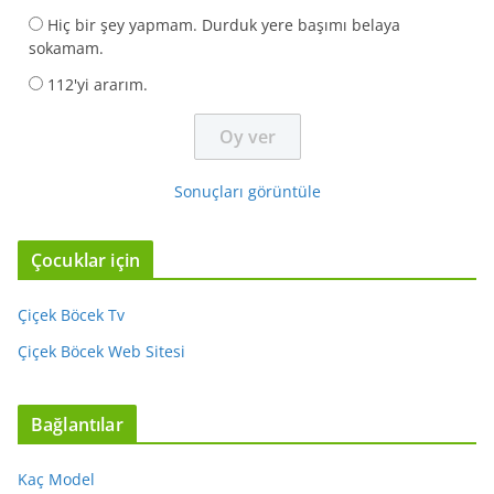
Hiç bir şey yapmam. Durduk yere başımı belaya
sokamam.
112'yi ararım.
Sonuçları görüntüle
Çocuklar için
Çiçek Böcek Tv
Çiçek Böcek Web Sitesi
Bağlantılar
Kaç Model