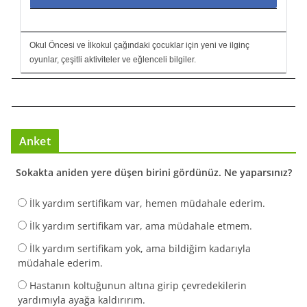
Okul Öncesi ve İlkokul çağındaki çocuklar için yeni ve ilginç
oyunlar, çeşitli aktiviteler ve eğlenceli bilgiler.
Anket
Sokakta aniden yere düşen birini gördünüz. Ne yaparsınız?
İlk yardım sertifikam var, hemen müdahale ederim.
İlk yardım sertifikam var, ama müdahale etmem.
İlk yardım sertifikam yok, ama bildiğim kadarıyla
müdahale ederim.
Hastanın koltuğunun altına girip çevredekilerin
yardımıyla ayağa kaldırırım.