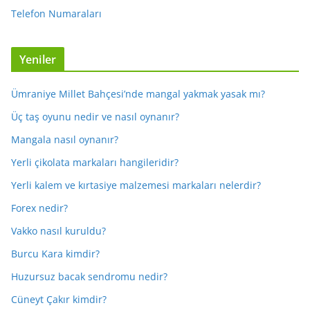
Telefon Numaraları
Yeniler
Ümraniye Millet Bahçesi’nde mangal yakmak yasak mı?
Üç taş oyunu nedir ve nasıl oynanır?
Mangala nasıl oynanır?
Yerli çikolata markaları hangileridir?
Yerli kalem ve kırtasiye malzemesi markaları nelerdir?
Forex nedir?
Vakko nasıl kuruldu?
Burcu Kara kimdir?
Huzursuz bacak sendromu nedir?
Cüneyt Çakır kimdir?