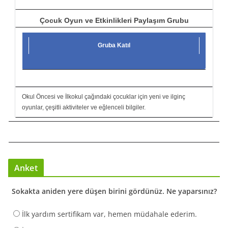
Çocuk Oyun ve Etkinlikleri Paylaşım Grubu
Gruba Katıl
Okul Öncesi ve İlkokul çağındaki çocuklar için yeni ve ilginç
oyunlar, çeşitli aktiviteler ve eğlenceli bilgiler.
Anket
Sokakta aniden yere düşen birini gördünüz. Ne yaparsınız?
İlk yardım sertifikam var, hemen müdahale ederim.