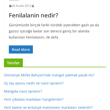
26 Aralık 2012
Fenilalanin nedir?
Günümüzde birçok farklı türdeki yiyecekten gazlı ya da
gazsız içeceğe kadar son derece geniş bir alanda
kullanılan Fenilalanin, ilk defa
Read More
Yeniler
Ümraniye Millet Bahçesi’nde mangal yakmak yasak mı?
Üç taş oyunu nedir ve nasıl oynanır?
Mangala nasıl oynanır?
Yerli çikolata markaları hangileridir?
Yerli kalem ve kırtasiye malzemesi markaları nelerdir?