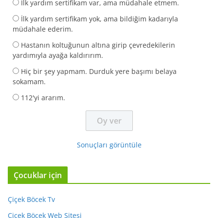
İlk yardım sertifikam var, ama müdahale etmem.
İlk yardım sertifikam yok, ama bildiğim kadarıyla
müdahale ederim.
Hastanın koltuğunun altına girip çevredekilerin
yardımıyla ayağa kaldırırım.
Hiç bir şey yapmam. Durduk yere başımı belaya
sokamam.
112'yi ararım.
Sonuçları görüntüle
Çocuklar için
Çiçek Böcek Tv
Çiçek Böcek Web Sitesi