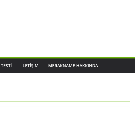
 TESTI
İLETIŞIM
MERAKNAME HAKKINDA