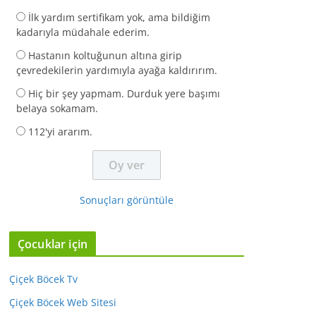
İlk yardım sertifikam yok, ama bildiğim
kadarıyla müdahale ederim.
Hastanın koltuğunun altına girip
çevredekilerin yardımıyla ayağa kaldırırım.
Hiç bir şey yapmam. Durduk yere başımı
belaya sokamam.
112'yi ararım.
Sonuçları görüntüle
Çocuklar için
Çiçek Böcek Tv
Çiçek Böcek Web Sitesi