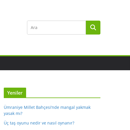
Yeniler
Ümraniye Millet Bahçesi’nde mangal yakmak
yasak mı?
Üç taş oyunu nedir ve nasıl oynanır?