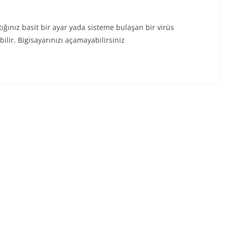
ınız basit bir ayar yada sisteme bulaşan bir virüs
lir. Bigisayarınızı açamayabilirsiniz