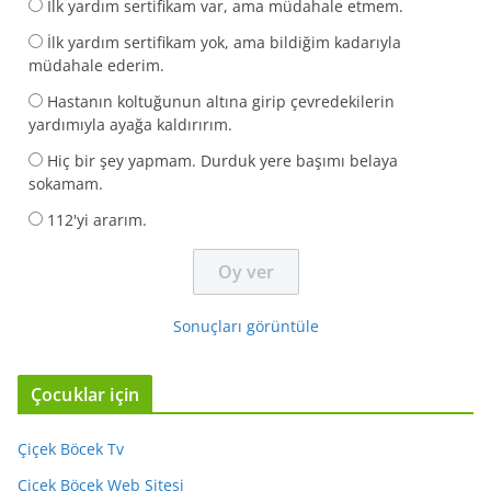
İlk yardım sertifikam var, ama müdahale etmem.
İlk yardım sertifikam yok, ama bildiğim kadarıyla
müdahale ederim.
Hastanın koltuğunun altına girip çevredekilerin
yardımıyla ayağa kaldırırım.
Hiç bir şey yapmam. Durduk yere başımı belaya
sokamam.
112'yi ararım.
Sonuçları görüntüle
Çocuklar için
Çiçek Böcek Tv
Çiçek Böcek Web Sitesi