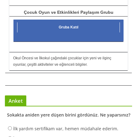
Çocuk Oyun ve Etkinlikleri Paylaşım Grubu
Gruba Katıl
Okul Öncesi ve İlkokul çağındaki çocuklar için yeni ve ilginç
oyunlar, çeşitli aktiviteler ve eğlenceli bilgiler.
Anket
Sokakta aniden yere düşen birini gördünüz. Ne yaparsınız?
İlk yardım sertifikam var, hemen müdahale ederim.