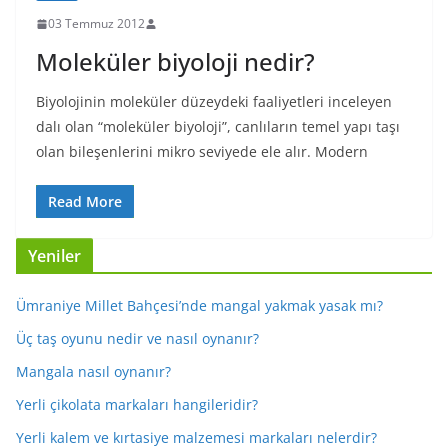
03 Temmuz 2012
Moleküler biyoloji nedir?
Biyolojinin moleküler düzeydeki faaliyetleri inceleyen
dalı olan “moleküler biyoloji”, canlıların temel yapı taşı
olan bileşenlerini mikro seviyede ele alır. Modern
Read More
Yeniler
Ümraniye Millet Bahçesi’nde mangal yakmak yasak mı?
Üç taş oyunu nedir ve nasıl oynanır?
Mangala nasıl oynanır?
Yerli çikolata markaları hangileridir?
Yerli kalem ve kırtasiye malzemesi markaları nelerdir?