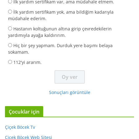
İlk yardım sertifikam var, ama müdahale etmem.
İlk yardım sertifikam yok, ama bildiğim kadarıyla
müdahale ederim.
Hastanın koltuğunun altına girip çevredekilerin
yardımıyla ayağa kaldırırım.
Hiç bir şey yapmam. Durduk yere başımı belaya
sokamam.
112'yi ararım.
Sonuçları görüntüle
Çocuklar için
Çiçek Böcek Tv
Çiçek Böcek Web Sitesi