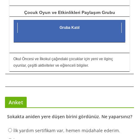
Çocuk Oyun ve Etkinlikleri Paylaşım Grubu
Gruba Katıl
Okul Öncesi ve İlkokul çağındaki çocuklar için yeni ve ilginç
oyunlar, çeşitli aktiviteler ve eğlenceli bilgiler.
Anket
Sokakta aniden yere düşen birini gördünüz. Ne yaparsınız?
İlk yardım sertifikam var, hemen müdahale ederim.