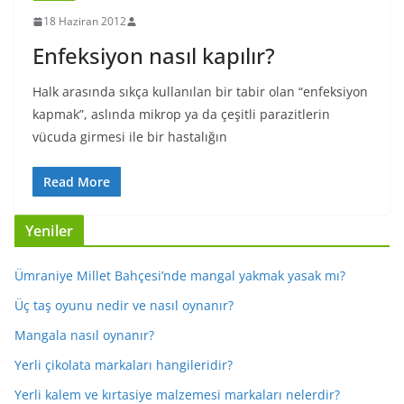
18 Haziran 2012
Enfeksiyon nasıl kapılır?
Halk arasında sıkça kullanılan bir tabir olan “enfeksiyon
kapmak”, aslında mikrop ya da çeşitli parazitlerin
vücuda girmesi ile bir hastalığın
Read More
Yeniler
Ümraniye Millet Bahçesi’nde mangal yakmak yasak mı?
Üç taş oyunu nedir ve nasıl oynanır?
Mangala nasıl oynanır?
Yerli çikolata markaları hangileridir?
Yerli kalem ve kırtasiye malzemesi markaları nelerdir?