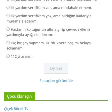
İlk yardım sertifikam var, ama müdahale etmem.
İlk yardım sertifikam yok, ama bildiğim kadarıyla
müdahale ederim.
Hastanın koltuğunun altına girip çevredekilerin
yardımıyla ayağa kaldırırım.
Hiç bir şey yapmam. Durduk yere başımı belaya
sokamam.
112'yi ararım.
Sonuçları görüntüle
Çocuklar için
Çiçek Böcek Tv