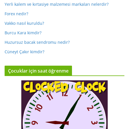
Yerli kalem ve kırtasiye malzemesi markaları nelerdir?
Forex nedir?
Vakko nasıl kuruldu?
Burcu Kara kimdir?
Huzursuz bacak sendromu nedir?
Cüneyt Çakır kimdir?
Çocuklar için saat öğrenme