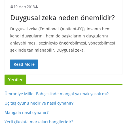
19 Mart 2013
Duygusal zeka neden önemlidir?
Duygusal zeka (Emotional Quotient-EQ), insanın hem
kendi duygularını, hem de başkalarının duygularını
anlayabilmesi, sezinleyip öngörebilmesi, yönetebilmesi
şeklinde tanımlanabilir. Duygusal zeka,
Read More
Yeniler
Ümraniye Millet Bahçesi’nde mangal yakmak yasak mı?
Üç taş oyunu nedir ve nasıl oynanır?
Mangala nasıl oynanır?
Yerli çikolata markaları hangileridir?