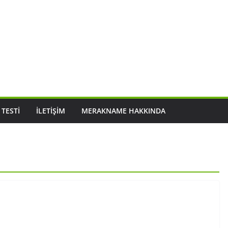
 TESTI
İLETIŞIM
MERAKNAME HAKKINDA