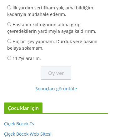
İlk yardım sertifikam yok, ama bildiğim
kadarıyla müdahale ederim.
Hastanın koltuğunun altına girip
çevredekilerin yardımıyla ayağa kaldırırım.
Hiç bir şey yapmam. Durduk yere başımı
belaya sokamam.
112'yi ararım.
Sonuçları görüntüle
Çocuklar için
Çiçek Böcek Tv
Çiçek Böcek Web Sitesi