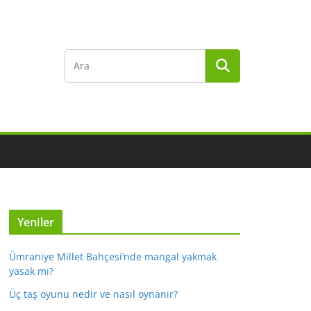
Yeniler
Ümraniye Millet Bahçesi’nde mangal yakmak
yasak mı?
Üç taş oyunu nedir ve nasıl oynanır?