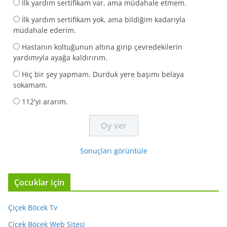
İlk yardım sertifikam var, ama müdahale etmem.
İlk yardım sertifikam yok, ama bildiğim kadarıyla
müdahale ederim.
Hastanın koltuğunun altına girip çevredekilerin
yardımıyla ayağa kaldırırım.
Hiç bir şey yapmam. Durduk yere başımı belaya
sokamam.
112'yi ararım.
Sonuçları görüntüle
Çocuklar için
Çiçek Böcek Tv
Çiçek Böcek Web Sitesi