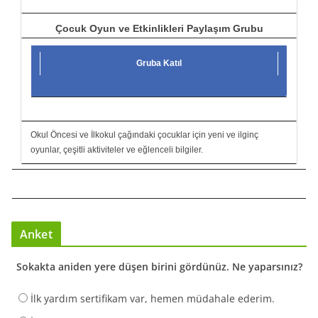
Çocuk Oyun ve Etkinlikleri Paylaşım Grubu
Gruba Katıl
Okul Öncesi ve İlkokul çağındaki çocuklar için yeni ve ilginç
oyunlar, çeşitli aktiviteler ve eğlenceli bilgiler.
Anket
Sokakta aniden yere düşen birini gördünüz. Ne yaparsınız?
İlk yardım sertifikam var, hemen müdahale ederim.