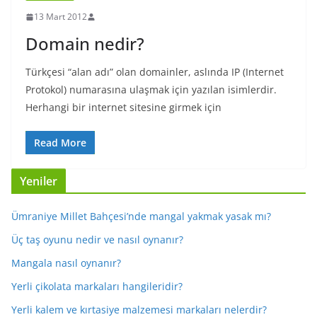
13 Mart 2012
Domain nedir?
Türkçesi “alan adı” olan domainler, aslında IP (Internet
Protokol) numarasına ulaşmak için yazılan isimlerdir.
Herhangi bir internet sitesine girmek için
Read More
Yeniler
Ümraniye Millet Bahçesi’nde mangal yakmak yasak mı?
Üç taş oyunu nedir ve nasıl oynanır?
Mangala nasıl oynanır?
Yerli çikolata markaları hangileridir?
Yerli kalem ve kırtasiye malzemesi markaları nelerdir?