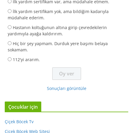
İlk yardım sertifikam var, ama müdahale etmem.
İlk yardım sertifikam yok, ama bildiğim kadarıyla
müdahale ederim.
Hastanın koltuğunun altına girip çevredekilerin
yardımıyla ayağa kaldırırım.
Hiç bir şey yapmam. Durduk yere başımı belaya
sokamam.
112'yi ararım.
Sonuçları görüntüle
Çocuklar için
Çiçek Böcek Tv
Çiçek Böcek Web Sitesi