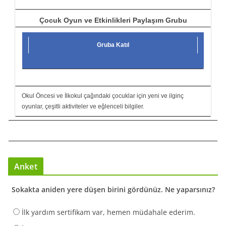
Çocuk Oyun ve Etkinlikleri Paylaşım Grubu
Gruba Katıl
Okul Öncesi ve İlkokul çağındaki çocuklar için yeni ve ilginç
oyunlar, çeşitli aktiviteler ve eğlenceli bilgiler.
Anket
Sokakta aniden yere düşen birini gördünüz. Ne yaparsınız?
İlk yardım sertifikam var, hemen müdahale ederim.