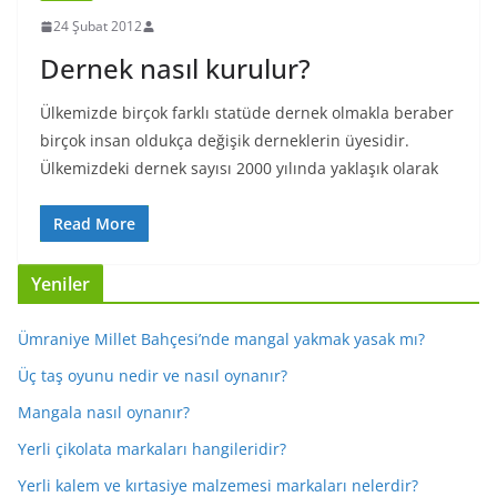
24 Şubat 2012
Dernek nasıl kurulur?
Ülkemizde birçok farklı statüde dernek olmakla beraber
birçok insan oldukça değişik derneklerin üyesidir.
Ülkemizdeki dernek sayısı 2000 yılında yaklaşık olarak
Read More
Yeniler
Ümraniye Millet Bahçesi’nde mangal yakmak yasak mı?
Üç taş oyunu nedir ve nasıl oynanır?
Mangala nasıl oynanır?
Yerli çikolata markaları hangileridir?
Yerli kalem ve kırtasiye malzemesi markaları nelerdir?