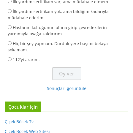
İlk yardım sertifikam var, ama müdahale etmem.
İlk yardım sertifikam yok, ama bildiğim kadarıyla
müdahale ederim.
Hastanın koltuğunun altına girip çevredekilerin
yardımıyla ayağa kaldırırım.
Hiç bir şey yapmam. Durduk yere başımı belaya
sokamam.
112'yi ararım.
Sonuçları görüntüle
Çocuklar için
Çiçek Böcek Tv
Çiçek Böcek Web Sitesi