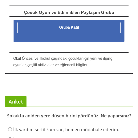
Çocuk Oyun ve Etkinlikleri Paylaşım Grubu
Gruba Katıl
Okul Öncesi ve İlkokul çağındaki çocuklar için yeni ve ilginç
oyunlar, çeşitli aktiviteler ve eğlenceli bilgiler.
Anket
Sokakta aniden yere düşen birini gördünüz. Ne yaparsınız?
İlk yardım sertifikam var, hemen müdahale ederim.