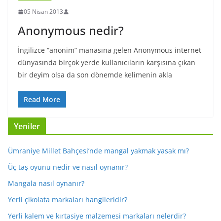
05 Nisan 2013
Anonymous nedir?
İngilizce “anonim” manasına gelen Anonymous internet
dünyasında birçok yerde kullanıcıların karşısına çıkan
bir deyim olsa da son dönemde kelimenin akla
Read More
Yeniler
Ümraniye Millet Bahçesi’nde mangal yakmak yasak mı?
Üç taş oyunu nedir ve nasıl oynanır?
Mangala nasıl oynanır?
Yerli çikolata markaları hangileridir?
Yerli kalem ve kırtasiye malzemesi markaları nelerdir?