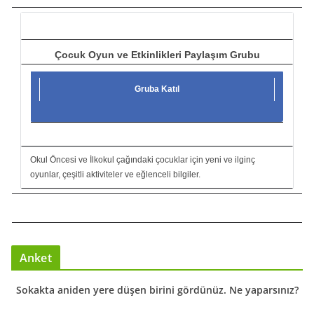
ı
Çocuk Oyun ve Etkinlikleri Paylaşım Grubu
Gruba Katıl
Okul Öncesi ve İlkokul çağındaki çocuklar için yeni ve ilginç
oyunlar, çeşitli aktiviteler ve eğlenceli bilgiler.
Anket
Sokakta aniden yere düşen birini gördünüz. Ne yaparsınız?