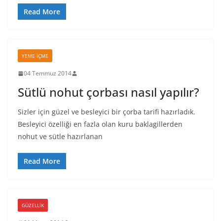
Read More
YEME İÇME
04 Temmuz 2014
Sütlü nohut çorbası nasıl yapılır?
Sizler için güzel ve besleyici bir çorba tarifi hazırladık.
Besleyici özelliği en fazla olan kuru baklagillerden
nohut ve sütle hazırlanan
Read More
GÜZELLIK