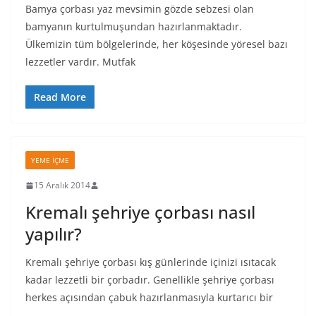
Bamya çorbası yaz mevsimin gözde sebzesi olan
bamyanın kurtulmuşundan hazırlanmaktadır.
Ülkemizin tüm bölgelerinde, her köşesinde yöresel bazı
lezzetler vardır. Mutfak
Read More
YEME İÇME
15 Aralık 2014
Kremalı şehriye çorbası nasıl
yapılır?
Kremalı şehriye çorbası kış günlerinde içinizi ısıtacak
kadar lezzetli bir çorbadır. Genellikle şehriye çorbası
herkes açısından çabuk hazırlanmasıyla kurtarıcı bir