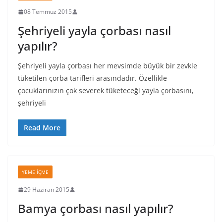
08 Temmuz 2015
Şehriyeli yayla çorbası nasıl
yapılır?
Şehriyeli yayla çorbası her mevsimde büyük bir zevkle
tüketilen çorba tarifleri arasındadır. Özellikle
çocuklarınızın çok severek tüketeceği yayla çorbasını,
şehriyeli
Read More
YEME İÇME
29 Haziran 2015
Bamya çorbası nasıl yapılır?