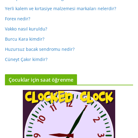
Yerli kalem ve kırtasiye malzemesi markaları nelerdir?
Forex nedir?
Vakko nasıl kuruldu?
Burcu Kara kimdir?
Huzursuz bacak sendromu nedir?
Cüneyt Çakır kimdir?
Çocuklar için saat öğrenme