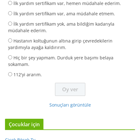
İlk yardım sertifikam var, hemen müdahale ederim.
İlk yardım sertifikam var, ama müdahale etmem.
İlk yardım sertifikam yok, ama bildiğim kadarıyla
müdahale ederim.
Hastanın koltuğunun altına girip çevredekilerin
yardımıyla ayağa kaldırırım.
Hiç bir şey yapmam. Durduk yere başımı belaya
sokamam.
112'yi ararım.
Sonuçları görüntüle
Çocuklar için
Çiçek Böcek Tv