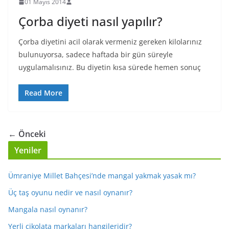
01 Mayıs 2014
Çorba diyeti nasıl yapılır?
Çorba diyetini acil olarak vermeniz gereken kilolarınız
bulunuyorsa, sadece haftada bir gün süreyle
uygulamalısınız. Bu diyetin kısa sürede hemen sonuç
Read More
← Önceki
Yeniler
Ümraniye Millet Bahçesi’nde mangal yakmak yasak mı?
Üç taş oyunu nedir ve nasıl oynanır?
Mangala nasıl oynanır?
Yerli çikolata markaları hangileridir?