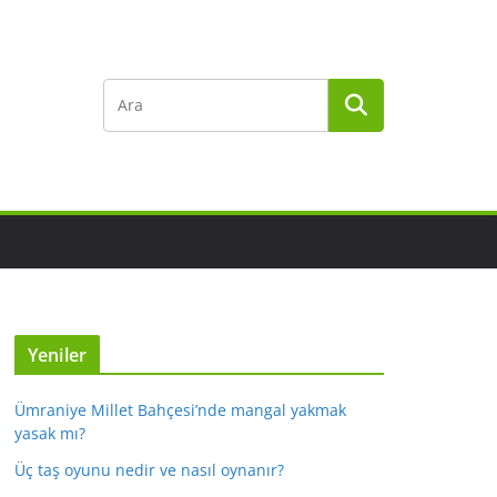
Yeniler
Ümraniye Millet Bahçesi’nde mangal yakmak
yasak mı?
Üç taş oyunu nedir ve nasıl oynanır?