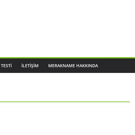
 TESTI
İLETIŞIM
MERAKNAME HAKKINDA