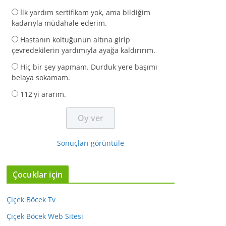
İlk yardım sertifikam yok, ama bildiğim
kadarıyla müdahale ederim.
Hastanın koltuğunun altına girip
çevredekilerin yardımıyla ayağa kaldırırım.
Hiç bir şey yapmam. Durduk yere başımı
belaya sokamam.
112'yi ararım.
Sonuçları görüntüle
Çocuklar için
Çiçek Böcek Tv
Çiçek Böcek Web Sitesi