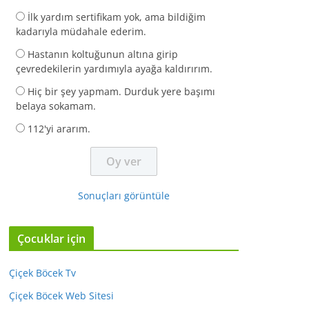
İlk yardım sertifikam yok, ama bildiğim
kadarıyla müdahale ederim.
Hastanın koltuğunun altına girip
çevredekilerin yardımıyla ayağa kaldırırım.
Hiç bir şey yapmam. Durduk yere başımı
belaya sokamam.
112'yi ararım.
Sonuçları görüntüle
Çocuklar için
Çiçek Böcek Tv
Çiçek Böcek Web Sitesi