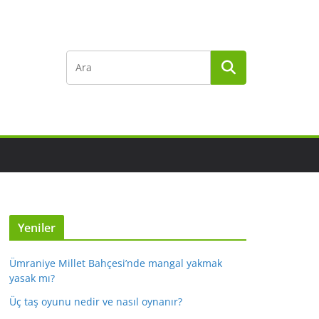
Yeniler
Ümraniye Millet Bahçesi’nde mangal yakmak
yasak mı?
Üç taş oyunu nedir ve nasıl oynanır?