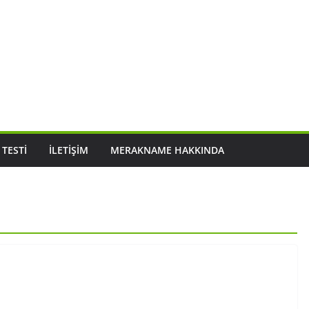
 TESTI
İLETIŞIM
MERAKNAME HAKKINDA