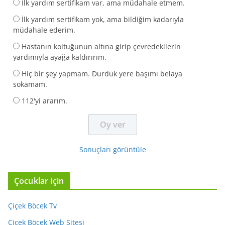
İlk yardım sertifikam var, ama müdahale etmem.
İlk yardım sertifikam yok, ama bildiğim kadarıyla
müdahale ederim.
Hastanın koltuğunun altına girip çevredekilerin
yardımıyla ayağa kaldırırım.
Hiç bir şey yapmam. Durduk yere başımı belaya
sokamam.
112'yi ararım.
Sonuçları görüntüle
Çocuklar için
Çiçek Böcek Tv
Çiçek Böcek Web Sitesi