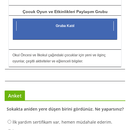
Çocuk Oyun ve Etkinlikleri Paylaşım Grubu
Gruba Katıl
Okul Öncesi ve İlkokul çağındaki çocuklar için yeni ve ilginç
oyunlar, çeşitli aktiviteler ve eğlenceli bilgiler.
Anket
Sokakta aniden yere düşen birini gördünüz. Ne yaparsınız?
İlk yardım sertifikam var, hemen müdahale ederim.