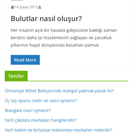
14 Şubat 2013
Bulutlar nasıl oluşur?
Her insanın açık bir havada gökyüzüne baktığı zaman
kendini daha iyi hissetmesini sağlayan ve çocukluk
yıllarının hayal dünyasında kocaman pamuk
Read More
Yeniler
Ümraniye Millet Bahçesi’nde mangal yakmak yasak mı?
Üç taş oyunu nedir ve nasıl oynanır?
Mangala nasıl oynanır?
Yerli çikolata markaları hangileridir?
Yerli kalem ve kırtasiye malzemesi markaları nelerdir?