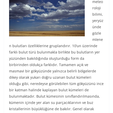
meteo
roloji
bilimi,
yeryüz
ünde
gözle
mlene
n bulutları özelliklerine gruplandırır. 10’un üzerinde
farklı bulut türü bulunmakla birlikte bu bulutların yer
yüzünden bakıldığında oluşturduğu form da
birbirinden oldukça farklıdır. Tamamen açık ve
masmavi bir gökyüzünde yalnızca belirli bölgelerde
dikey olarak yukarı doğru uzanan bulut kümeleri
olduğu gibi, neredeyse görülebilen tüm gökyüzünü ince
bir katman halinde kaplayan bulut kümeleri de
bulunmaktadır. Bulut kümesinin sınıflandırılmasında,
kümenin içinde yer alan su parçacıklarının ve buz
kristallerinin büyüklüğüne de bakılır. Genel olarak