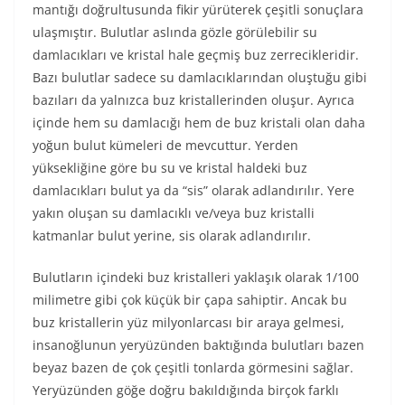
mantığı doğrultusunda fikir yürüterek çeşitli sonuçlara
ulaşmıştır. Bulutlar aslında gözle görülebilir su
damlacıkları ve kristal hale geçmiş buz zerrecikleridir.
Bazı bulutlar sadece su damlacıklarından oluştuğu gibi
bazıları da yalnızca buz kristallerinden oluşur. Ayrıca
içinde hem su damlacığı hem de buz kristali olan daha
yoğun bulut kümeleri de mevcuttur. Yerden
yüksekliğine göre bu su ve kristal haldeki buz
damlacıkları bulut ya da “sis” olarak adlandırılır. Yere
yakın oluşan su damlacıklı ve/veya buz kristalli
katmanlar bulut yerine, sis olarak adlandırılır.
Bulutların içindeki buz kristalleri yaklaşık olarak 1/100
milimetre gibi çok küçük bir çapa sahiptir. Ancak bu
buz kristallerin yüz milyonlarcası bir araya gelmesi,
insanoğlunun yeryüzünden baktığında bulutları bazen
beyaz bazen de çok çeşitli tonlarda görmesini sağlar.
Yeryüzünden göğe doğru bakıldığında birçok farklı