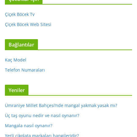
Çiçek Böcek Tv
Çiçek Böcek Web Sitesi
Bağlantılar
Kaç Model
Telefon Numaraları
Yeniler
Ümraniye Millet Bahçesi’nde mangal yakmak yasak mı?
Üç taş oyunu nedir ve nasıl oynanır?
Mangala nasıl oynanır?
Yerli çikolata markaları hangileridir?