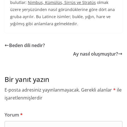
bulutlar;
Nimbus, Kümülüs, Sirrüs ve Stratüs
olmak
üzere yeryüzünden nasıl göründüklerine göre dört ana
gruba ayrılır. Bu Latince isimler; bukle, yığın, hare ve
yığılmış gibi anlamlara gelmektedir.
Beden dili nedir?
Ay nasıl oluşmuştur?
Bir yanıt yazın
E-posta adresiniz yayınlanmayacak.
Gerekli alanlar
*
ile
işaretlenmişlerdir
Yorum
*