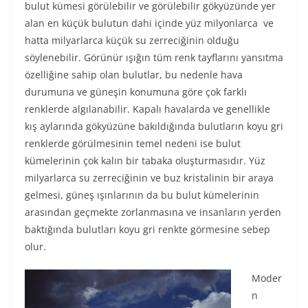
bulut kümesi görülebilir ve görülebilir gökyüzünde yer
alan en küçük bulutun dahi içinde yüz milyonlarca ve
hatta milyarlarca küçük su zerreciğinin olduğu
söylenebilir. Görünür ışığın tüm renk tayflarını yansıtma
özelliğine sahip olan bulutlar, bu nedenle hava
durumuna ve güneşin konumuna göre çok farklı
renklerde algılanabilir. Kapalı havalarda ve genellikle
kış aylarında gökyüzüne bakıldığında bulutların koyu gri
renklerde görülmesinin temel nedeni ise bulut
kümelerinin çok kalın bir tabaka oluşturmasıdır. Yüz
milyarlarca su zerreciğinin ve buz kristalinin bir araya
gelmesi, güneş ışınlarının da bu bulut kümelerinin
arasından geçmekte zorlanmasına ve insanların yerden
baktığında bulutları koyu gri renkte görmesine sebep
olur.
Moder
n