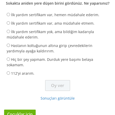
Sokakta aniden yere düşen birini gördünüz. Ne yaparsınız?
İlk yardım sertifikam var, hemen müdahale ederim.
İlk yardım sertifikam var, ama müdahale etmem.
İlk yardım sertifikam yok, ama bildiğim kadarıyla
müdahale ederim.
Hastanın koltuğunun altına girip çevredekilerin
yardımıyla ayağa kaldırırım.
Hiç bir şey yapmam. Durduk yere başımı belaya
sokamam.
112'yi ararım.
Sonuçları görüntüle
Çocuklar için