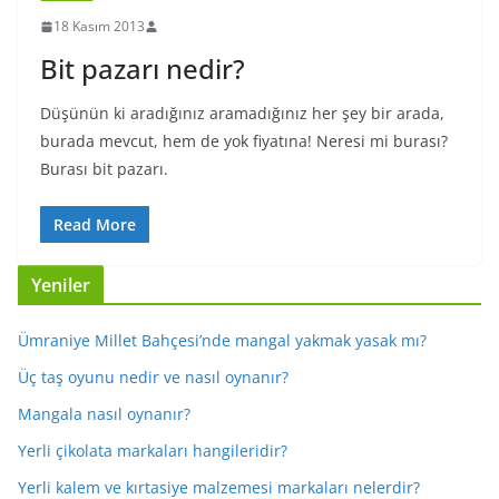
18 Kasım 2013
Bit pazarı nedir?
Düşünün ki aradığınız aramadığınız her şey bir arada,
burada mevcut, hem de yok fiyatına! Neresi mi burası?
Burası bit pazarı.
Read More
Yeniler
Ümraniye Millet Bahçesi’nde mangal yakmak yasak mı?
Üç taş oyunu nedir ve nasıl oynanır?
Mangala nasıl oynanır?
Yerli çikolata markaları hangileridir?
Yerli kalem ve kırtasiye malzemesi markaları nelerdir?