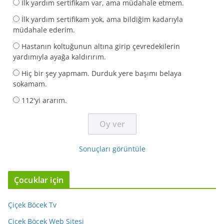
İlk yardım sertifikam var, ama müdahale etmem.
İlk yardım sertifikam yok, ama bildiğim kadarıyla
müdahale ederim.
Hastanın koltuğunun altına girip çevredekilerin
yardımıyla ayağa kaldırırım.
Hiç bir şey yapmam. Durduk yere başımı belaya
sokamam.
112'yi ararım.
Sonuçları görüntüle
Çocuklar için
Çiçek Böcek Tv
Çiçek Böcek Web Sitesi