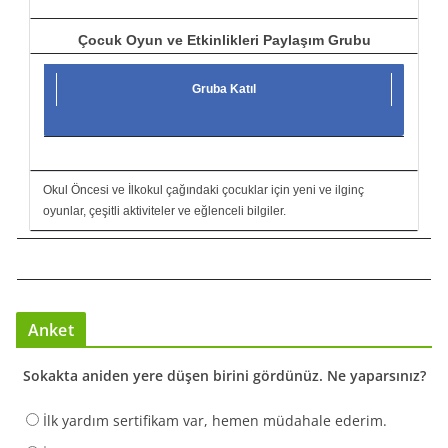
Çocuk Oyun ve Etkinlikleri Paylaşım Grubu
Gruba Katıl
Okul Öncesi ve İlkokul çağındaki çocuklar için yeni ve ilginç
oyunlar, çeşitli aktiviteler ve eğlenceli bilgiler.
Anket
Sokakta aniden yere düşen birini gördünüz. Ne yaparsınız?
İlk yardım sertifikam var, hemen müdahale ederim.