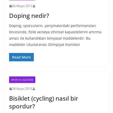
06 Mayıs 2013
Doping nedir?
Doping, sporcuların, yarışmalardaki performansları
öncesinde, fiziki ve/veya zihinsel kapasitelerini artırma
amacı ile kullandıkları kimyasal maddelerdir. Bu
maddeler Uluslararası Olimpiyat Komitesi
Read More
SPOR VE EGZERSIZ
28 Nisan 2013
Bisiklet (cycling) nasıl bir
spordur?