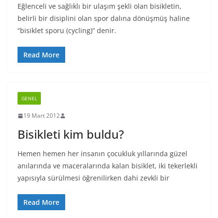
Eğlenceli ve sağlıklı bir ulaşım şekli olan bisikletin,
belirli bir disiplini olan spor dalına dönüşmüş haline
“bisiklet sporu (cycling)” denir.
Read More
GENEL
19 Mart 2012
Bisikleti kim buldu?
Hemen hemen her insanın çocukluk yıllarında güzel
anılarında ve maceralarında kalan bisiklet, iki tekerlekli
yapısıyla sürülmesi öğrenilirken dahi zevkli bir
Read More