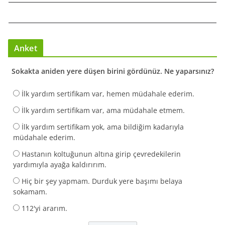
Anket
Sokakta aniden yere düşen birini gördünüz. Ne yaparsınız?
İlk yardım sertifikam var, hemen müdahale ederim.
İlk yardım sertifikam var, ama müdahale etmem.
İlk yardım sertifikam yok, ama bildiğim kadarıyla
müdahale ederim.
Hastanın koltuğunun altına girip çevredekilerin
yardımıyla ayağa kaldırırım.
Hiç bir şey yapmam. Durduk yere başımı belaya
sokamam.
112'yi ararım.