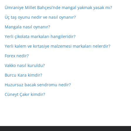
Ümraniye Millet Bahçesi’nde mangal yakmak yasak mı?
Üç taş oyunu nedir ve nasıl oynanır?
Mangala nasıl oynanır?
Yerli çikolata markaları hangileridir?
Yerli kalem ve kırtasiye malzemesi markaları nelerdir?
Forex nedir?
Vakko nasıl kuruldu?
Burcu Kara kimdir?
Huzursuz bacak sendromu nedir?
Cüneyt Çakır kimdir?