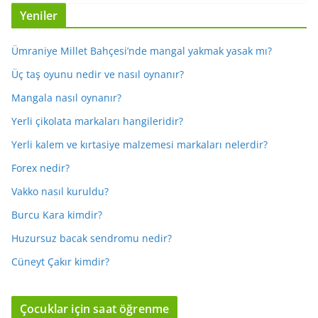
Yeniler
Ümraniye Millet Bahçesi’nde mangal yakmak yasak mı?
Üç taş oyunu nedir ve nasıl oynanır?
Mangala nasıl oynanır?
Yerli çikolata markaları hangileridir?
Yerli kalem ve kırtasiye malzemesi markaları nelerdir?
Forex nedir?
Vakko nasıl kuruldu?
Burcu Kara kimdir?
Huzursuz bacak sendromu nedir?
Cüneyt Çakır kimdir?
Çocuklar için saat öğrenme