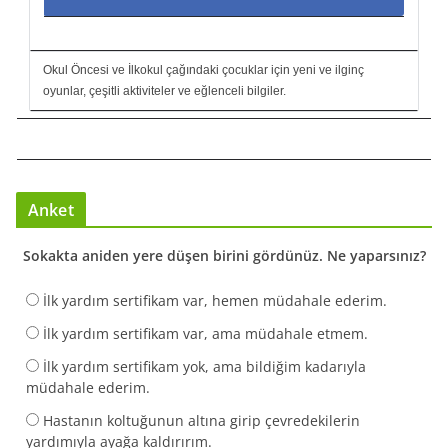
Okul Öncesi ve İlkokul çağındaki çocuklar için yeni ve ilginç
oyunlar, çeşitli aktiviteler ve eğlenceli bilgiler.
Anket
Sokakta aniden yere düşen birini gördünüz. Ne yaparsınız?
İlk yardım sertifikam var, hemen müdahale ederim.
İlk yardım sertifikam var, ama müdahale etmem.
İlk yardım sertifikam yok, ama bildiğim kadarıyla
müdahale ederim.
Hastanın koltuğunun altına girip çevredekilerin
yardımıyla ayağa kaldırırım.