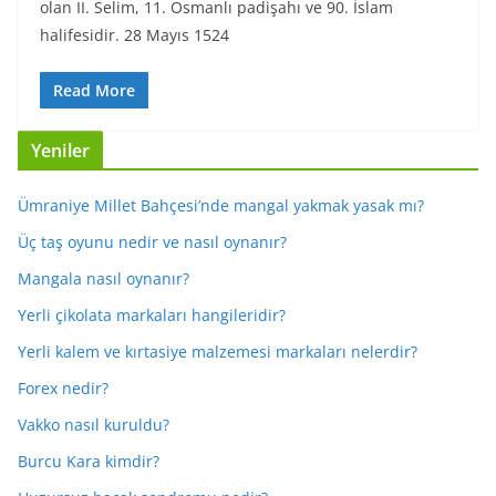
olan II. Selim, 11. Osmanlı padişahı ve 90. İslam
halifesidir. 28 Mayıs 1524
Read More
Yeniler
Ümraniye Millet Bahçesi’nde mangal yakmak yasak mı?
Üç taş oyunu nedir ve nasıl oynanır?
Mangala nasıl oynanır?
Yerli çikolata markaları hangileridir?
Yerli kalem ve kırtasiye malzemesi markaları nelerdir?
Forex nedir?
Vakko nasıl kuruldu?
Burcu Kara kimdir?