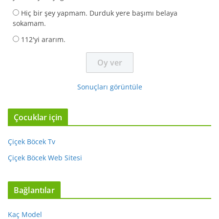
Hiç bir şey yapmam. Durduk yere başımı belaya
sokamam.
112'yi ararım.
Sonuçları görüntüle
Çocuklar için
Çiçek Böcek Tv
Çiçek Böcek Web Sitesi
Bağlantılar
Kaç Model