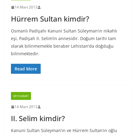
14 Mart 2013
Hürrem Sultan kimdir?
Osmanlı Padişahı Kanuni Sultan Süleyman’ın nikahlı
eşi, Padişah II. Selim’in annesidir. Doğum tarihi tam
olarak bilinmemekle beraber Lehistan’da doğduğu
bilinmektedir.
Read More
BIYOGRAFI
14 Mart 2013
II. Selim kimdir?
Kanuni Sultan Süleyman’ın ve Hürrem Sultan’ın oğlu