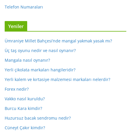
Telefon Numaraları
Yeniler
Ümraniye Millet Bahçesi’nde mangal yakmak yasak mı?
Üç taş oyunu nedir ve nasıl oynanır?
Mangala nasıl oynanır?
Yerli çikolata markaları hangileridir?
Yerli kalem ve kırtasiye malzemesi markaları nelerdir?
Forex nedir?
Vakko nasıl kuruldu?
Burcu Kara kimdir?
Huzursuz bacak sendromu nedir?
Cüneyt Çakır kimdir?