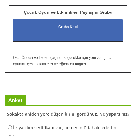
Çocuk Oyun ve Etkinlikleri Paylaşım Grubu
Gruba Katıl
Okul Öncesi ve İlkokul çağındaki çocuklar için yeni ve ilginç
oyunlar, çeşitli aktiviteler ve eğlenceli bilgiler.
Anket
Sokakta aniden yere düşen birini gördünüz. Ne yaparsınız?
İlk yardım sertifikam var, hemen müdahale ederim.