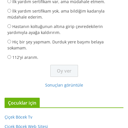
İlk yardım sertifikam var, ama müdahale etmem.
İlk yardım sertifikam yok, ama bildiğim kadarıyla
müdahale ederim.
Hastanın koltuğunun altına girip çevredekilerin
yardımıyla ayağa kaldırırım.
Hiç bir şey yapmam. Durduk yere başımı belaya
sokamam.
112'yi ararım.
Sonuçları görüntüle
Çocuklar için
Çiçek Böcek Tv
Çiçek Böcek Web Sitesi