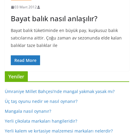
03 Mart 2012
Bayat balık nasıl anlaşılır?
Bayat balık tüketiminde en büyük pay, kuşkusuz balık
satıcılarına aittir. Çoğu zaman av sezonunda elde kalan
balıklar taze balıklar ile
Read More
Yeniler
Ümraniye Millet Bahçesi’nde mangal yakmak yasak mı?
Üç taş oyunu nedir ve nasıl oynanır?
Mangala nasıl oynanır?
Yerli çikolata markaları hangileridir?
Yerli kalem ve kırtasiye malzemesi markaları nelerdir?