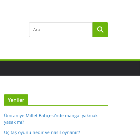
Yeniler
Ümraniye Millet Bahçesi’nde mangal yakmak
yasak mı?
Üç taş oyunu nedir ve nasıl oynanır?