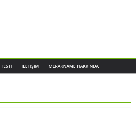
 TESTI
İLETIŞIM
MERAKNAME HAKKINDA