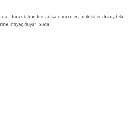
in dur durak bilmeden çalışan hücreler, moleküler düzeydeki
erine ihtiyaç duyar. Suda