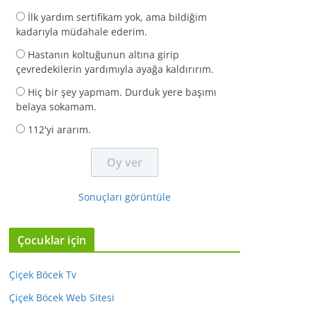
İlk yardım sertifikam yok, ama bildiğim
kadarıyla müdahale ederim.
Hastanın koltuğunun altına girip
çevredekilerin yardımıyla ayağa kaldırırım.
Hiç bir şey yapmam. Durduk yere başımı
belaya sokamam.
112'yi ararım.
Sonuçları görüntüle
Çocuklar için
Çiçek Böcek Tv
Çiçek Böcek Web Sitesi