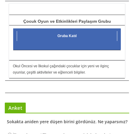
ı
Çocuk Oyun ve Etkinlikleri Paylaşım Grubu
Gruba Katıl
Okul Öncesi ve İlkokul çağındaki çocuklar için yeni ve ilginç
oyunlar, çeşitli aktiviteler ve eğlenceli bilgiler.
Anket
Sokakta aniden yere düşen birini gördünüz. Ne yaparsınız?