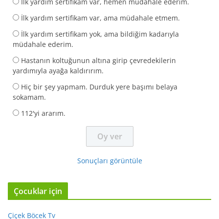
İlk yardım sertifikam var, hemen müdahale ederim.
İlk yardım sertifikam var, ama müdahale etmem.
İlk yardım sertifikam yok, ama bildiğim kadarıyla
müdahale ederim.
Hastanın koltuğunun altına girip çevredekilerin
yardımıyla ayağa kaldırırım.
Hiç bir şey yapmam. Durduk yere başımı belaya
sokamam.
112'yi ararım.
Sonuçları görüntüle
Çocuklar için
Çiçek Böcek Tv