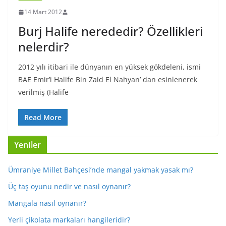
14 Mart 2012
Burj Halife nerededir? Özellikleri
nelerdir?
2012 yılı itibari ile dünyanın en yüksek gökdeleni, ismi
BAE Emir’i Halife Bin Zaid El Nahyan’ dan esinlenerek
verilmiş (Halife
Read More
Yeniler
Ümraniye Millet Bahçesi’nde mangal yakmak yasak mı?
Üç taş oyunu nedir ve nasıl oynanır?
Mangala nasıl oynanır?
Yerli çikolata markaları hangileridir?