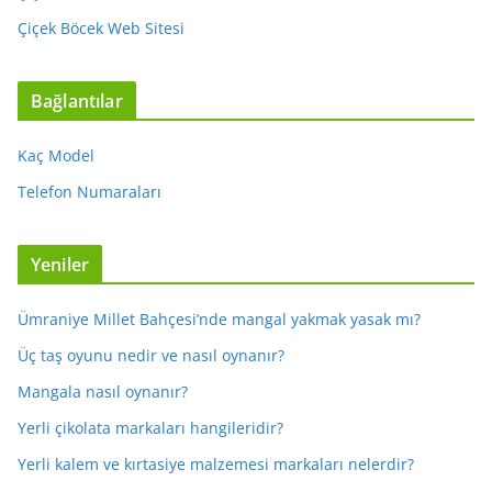
Çiçek Böcek Web Sitesi
Bağlantılar
Kaç Model
Telefon Numaraları
Yeniler
Ümraniye Millet Bahçesi’nde mangal yakmak yasak mı?
Üç taş oyunu nedir ve nasıl oynanır?
Mangala nasıl oynanır?
Yerli çikolata markaları hangileridir?
Yerli kalem ve kırtasiye malzemesi markaları nelerdir?