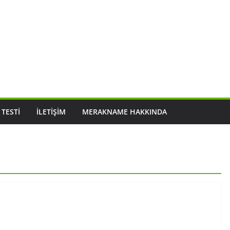
 TESTI
İLETIŞIM
MERAKNAME HAKKINDA