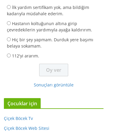
İlk yardım sertifikam yok, ama bildiğim
kadarıyla müdahale ederim.
Hastanın koltuğunun altına girip
çevredekilerin yardımıyla ayağa kaldırırım.
Hiç bir şey yapmam. Durduk yere başımı
belaya sokamam.
112'yi ararım.
Sonuçları görüntüle
Çocuklar için
Çiçek Böcek Tv
Çiçek Böcek Web Sitesi