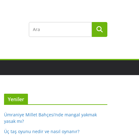
Yeniler
Ümraniye Millet Bahçesi’nde mangal yakmak
yasak mı?
Üç taş oyunu nedir ve nasıl oynanır?