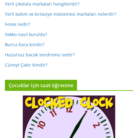
Yerli çikolata markaları hangileridir?
Yerli kalem ve kırtasiye malzemesi markaları nelerdir?
Forex nedir?
Vakko nasıl kuruldu?
Burcu Kara kimdir?
Huzursuz bacak sendromu nedir?
Cüneyt Çakır kimdir?
Çocuklar için saat öğrenme