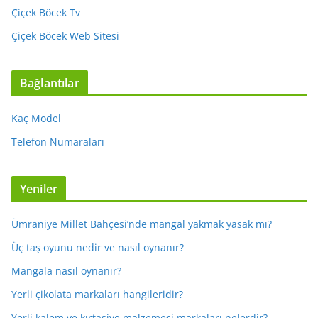
Çiçek Böcek Tv
Çiçek Böcek Web Sitesi
Bağlantılar
Kaç Model
Telefon Numaraları
Yeniler
Ümraniye Millet Bahçesi’nde mangal yakmak yasak mı?
Üç taş oyunu nedir ve nasıl oynanır?
Mangala nasıl oynanır?
Yerli çikolata markaları hangileridir?
Yerli kalem ve kırtasiye malzemesi markaları nelerdir?