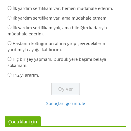
İlk yardım sertifikam var, hemen müdahale ederim.
İlk yardım sertifikam var, ama müdahale etmem.
İlk yardım sertifikam yok, ama bildiğim kadarıyla
müdahale ederim.
Hastanın koltuğunun altına girip çevredekilerin
yardımıyla ayağa kaldırırım.
Hiç bir şey yapmam. Durduk yere başımı belaya
sokamam.
112'yi ararım.
Sonuçları görüntüle
Çocuklar için