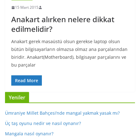
15 Mart 2015
Anakart alırken nelere dikkat
edilmelidir?
Anakart gerek masaüstü olsun gerekse laptop olsun
bütün bilgisayarların olmazsa olmaz ana parçalarından
biridir. Anakart(Motherboard), bilgisayar parçalarını ve
bu parçalar
Read More
Yeniler
Ümraniye Millet Bahçesi’nde mangal yakmak yasak mı?
Üç taş oyunu nedir ve nasıl oynanır?
Mangala nasıl oynanır?