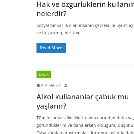
Hak ve özgürlüklerin kullanıl
nelerdir?
Sosyal bir varlık olan insanın çevresi ile uyu
ve huzurunu, birlik ve
Read More
SAĞLIK
30 Aralık 2011
Alkol kullananlar çabuk mu
yaşlanır?
Tüm insanlar alkoliklerin olduklarından daha yaş
göründüklerini ve daha erken öldüğünü düşünü
Oysa yapılan araştırmalar durumun aslında dah