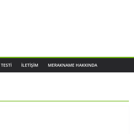
 TESTI
İLETIŞIM
MERAKNAME HAKKINDA