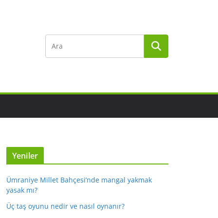
Yeniler
Ümraniye Millet Bahçesi’nde mangal yakmak
yasak mı?
Üç taş oyunu nedir ve nasıl oynanır?