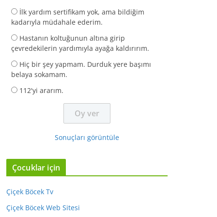
İlk yardım sertifikam yok, ama bildiğim
kadarıyla müdahale ederim.
Hastanın koltuğunun altına girip
çevredekilerin yardımıyla ayağa kaldırırım.
Hiç bir şey yapmam. Durduk yere başımı
belaya sokamam.
112'yi ararım.
Sonuçları görüntüle
Çocuklar için
Çiçek Böcek Tv
Çiçek Böcek Web Sitesi