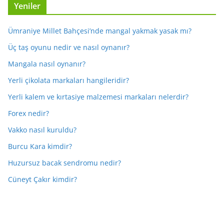
Yeniler
Ümraniye Millet Bahçesi’nde mangal yakmak yasak mı?
Üç taş oyunu nedir ve nasıl oynanır?
Mangala nasıl oynanır?
Yerli çikolata markaları hangileridir?
Yerli kalem ve kırtasiye malzemesi markaları nelerdir?
Forex nedir?
Vakko nasıl kuruldu?
Burcu Kara kimdir?
Huzursuz bacak sendromu nedir?
Cüneyt Çakır kimdir?