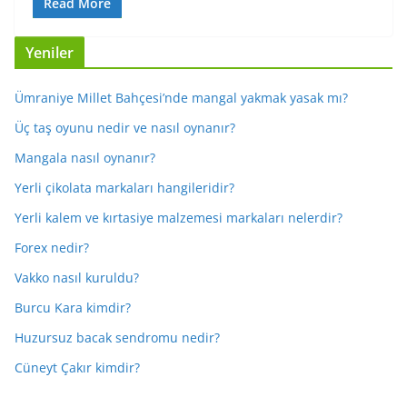
Read More
Yeniler
Ümraniye Millet Bahçesi’nde mangal yakmak yasak mı?
Üç taş oyunu nedir ve nasıl oynanır?
Mangala nasıl oynanır?
Yerli çikolata markaları hangileridir?
Yerli kalem ve kırtasiye malzemesi markaları nelerdir?
Forex nedir?
Vakko nasıl kuruldu?
Burcu Kara kimdir?
Huzursuz bacak sendromu nedir?
Cüneyt Çakır kimdir?