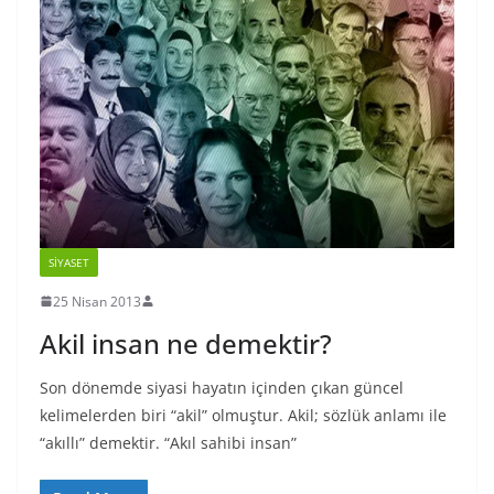
SIYASET
25 Nisan 2013
Akil insan ne demektir?
Son dönemde siyasi hayatın içinden çıkan güncel
kelimelerden biri “akil” olmuştur. Akil; sözlük anlamı ile
“akıllı” demektir. “Akıl sahibi insan”