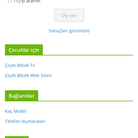
112'yi ararım.
Sonuçları görüntüle
Çocuklar için
Çiçek Böcek Tv
Çiçek Böcek Web Sitesi
Bağlantılar
Kaç Model
Telefon Numaraları