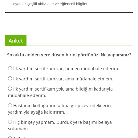
oyunlar, çeşitli aktiviteler ve eğlenceli bilgiler.
Anket
Sokakta aniden yere düşen birini gördünüz. Ne yaparsınız?
İlk yardım sertifikam var, hemen müdahale ederim.
İlk yardım sertifikam var, ama müdahale etmem.
İlk yardım sertifikam yok, ama bildiğim kadarıyla
müdahale ederim.
Hastanın koltuğunun altına girip çevredekilerin
yardımıyla ayağa kaldırırım.
Hiç bir şey yapmam. Durduk yere başımı belaya
sokamam.