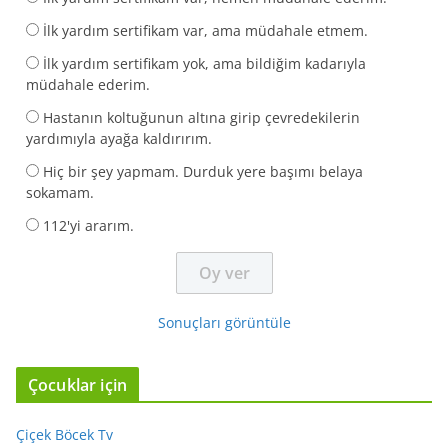
İlk yardım sertifikam var, ama müdahale etmem.
İlk yardım sertifikam yok, ama bildiğim kadarıyla
müdahale ederim.
Hastanın koltuğunun altına girip çevredekilerin
yardımıyla ayağa kaldırırım.
Hiç bir şey yapmam. Durduk yere başımı belaya
sokamam.
112'yi ararım.
Sonuçları görüntüle
Çocuklar için
Çiçek Böcek Tv