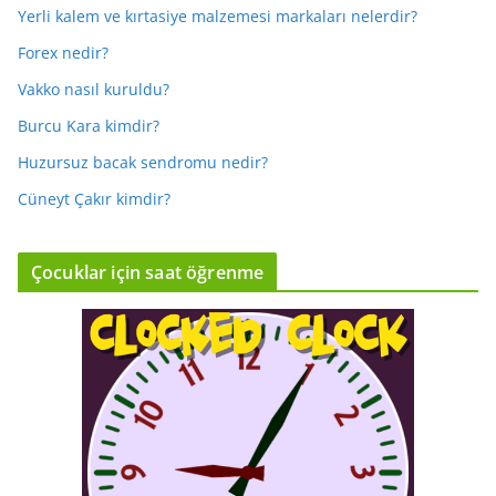
Yerli kalem ve kırtasiye malzemesi markaları nelerdir?
Forex nedir?
Vakko nasıl kuruldu?
Burcu Kara kimdir?
Huzursuz bacak sendromu nedir?
Cüneyt Çakır kimdir?
Çocuklar için saat öğrenme