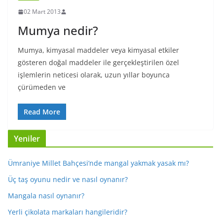
02 Mart 2013
Mumya nedir?
Mumya, kimyasal maddeler veya kimyasal etkiler
gösteren doğal maddeler ile gerçekleştirilen özel
işlemlerin neticesi olarak, uzun yıllar boyunca
çürümeden ve
Read More
Yeniler
Ümraniye Millet Bahçesi’nde mangal yakmak yasak mı?
Üç taş oyunu nedir ve nasıl oynanır?
Mangala nasıl oynanır?
Yerli çikolata markaları hangileridir?