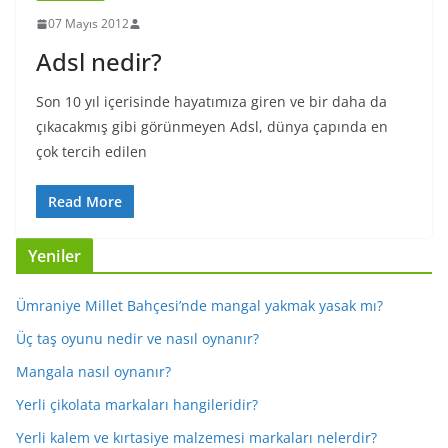
07 Mayıs 2012
Adsl nedir?
Son 10 yıl içerisinde hayatımıza giren ve bir daha da
çıkacakmış gibi görünmeyen Adsl, dünya çapında en
çok tercih edilen
Read More
Yeniler
Ümraniye Millet Bahçesi’nde mangal yakmak yasak mı?
Üç taş oyunu nedir ve nasıl oynanır?
Mangala nasıl oynanır?
Yerli çikolata markaları hangileridir?
Yerli kalem ve kırtasiye malzemesi markaları nelerdir?