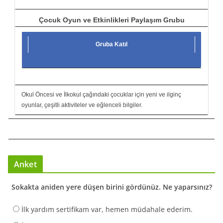
Çocuk Oyun ve Etkinlikleri Paylaşım Grubu
Gruba Katıl
Okul Öncesi ve İlkokul çağındaki çocuklar için yeni ve ilginç
oyunlar, çeşitli aktiviteler ve eğlenceli bilgiler.
Anket
Sokakta aniden yere düşen birini gördünüz. Ne yaparsınız?
İlk yardım sertifikam var, hemen müdahale ederim.