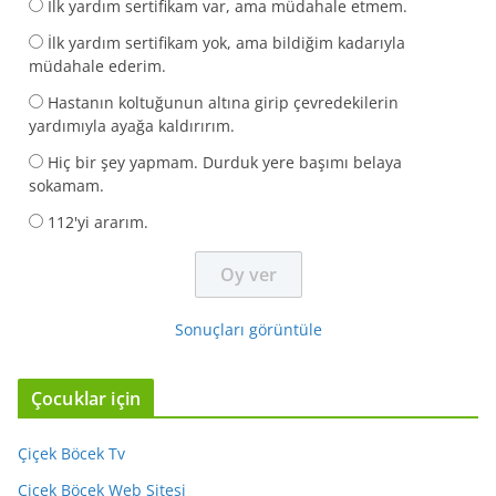
İlk yardım sertifikam var, ama müdahale etmem.
İlk yardım sertifikam yok, ama bildiğim kadarıyla
müdahale ederim.
Hastanın koltuğunun altına girip çevredekilerin
yardımıyla ayağa kaldırırım.
Hiç bir şey yapmam. Durduk yere başımı belaya
sokamam.
112'yi ararım.
Sonuçları görüntüle
Çocuklar için
Çiçek Böcek Tv
Çiçek Böcek Web Sitesi